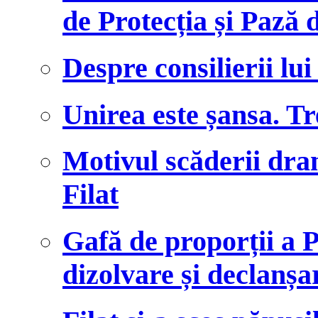
de Protecția și Pază 
Despre consilierii lui
Unirea este șansa. T
Motivul scăderii dram
Filat
Gafă de proporții a
dizolvare și declanșa