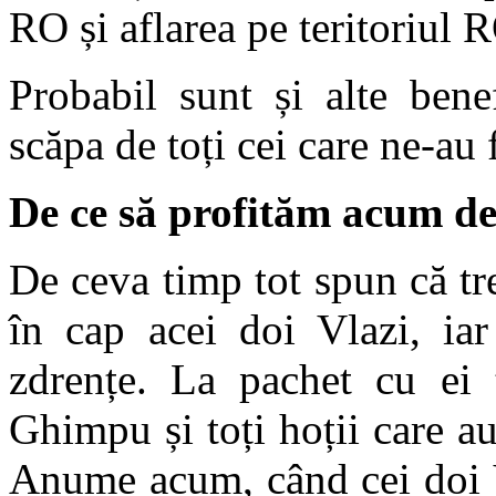
RO și aflarea pe teritoriul 
Probabil sunt și alte bene
scăpa de toți cei care ne-au 
De ce să profităm acum 
De ceva timp tot spun că tr
în cap acei doi Vlazi, iar
zdrențe. La pachet cu ei t
Ghimpu și toți hoții care au 
Anume acum, când cei doi V