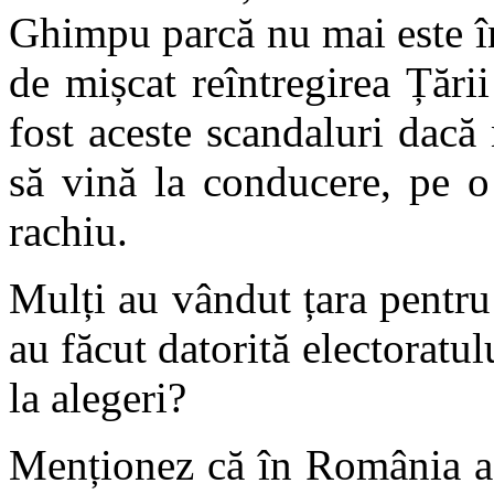
Ghimpu parcă nu mai este în 
de mișcat reîntregirea Țăr
fost aceste scandaluri dacă 
să vină la conducere, pe o
rachiu.
Mulți au vândut țara pentr
au făcut datorită electoratul
la alegeri?
Menționez că în România a 