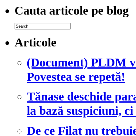
Cauta articole pe blog
Articole
(Document) PLDM vre
Povestea se repetă!
Tănase deschide para
la bază suspiciuni, c
De ce Filat nu trebui