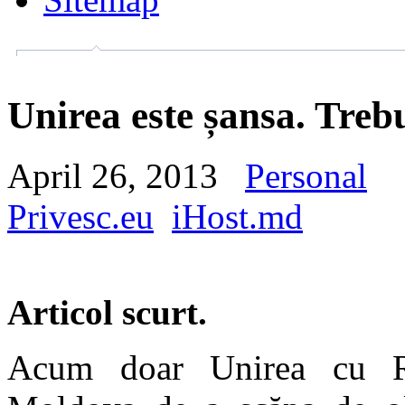
Unirea este șansa. Treb
April 26, 2013
Personal
Privesc.eu
iHost.md
Articol scurt.
Acum doar Unirea cu Ro