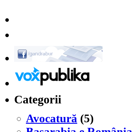
Categorii
Avocatură
(5)
Basarabia e Români