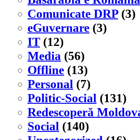
Comunicate DRP
(3)
eGuvernare
(3)
IT
(12)
Media
(56)
Offline
(13)
Personal
(7)
Politic-Social
(131)
Redescoperă Moldov
Social
(140)