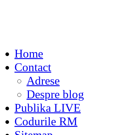
Home
Contact
Adrese
Despre blog
Publika LIVE
Codurile RM
Sitemap