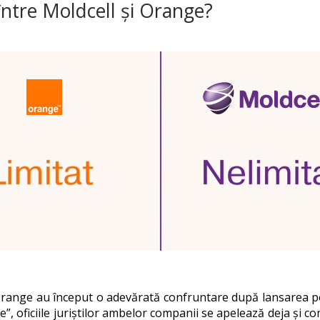
între Moldcell și Orange?
range au început o adevărată confruntare după lansarea posi
te”, oficiile juriștilor ambelor companii se apelează deja și