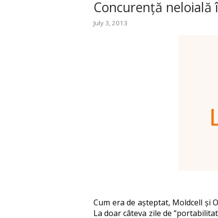
Concurență neloială 
July 3, 2013
Cum era de așteptat, Moldcell și O
La doar câteva zile de ”portabilita