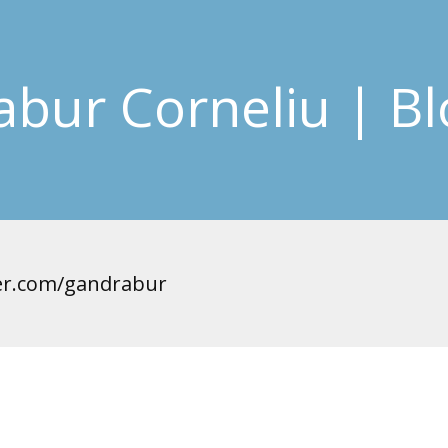
bur Corneliu | Bl
er.com/gandrabur