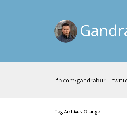
Gandra
fb.com/gandrabur | twitt
Tag Archives: Orange