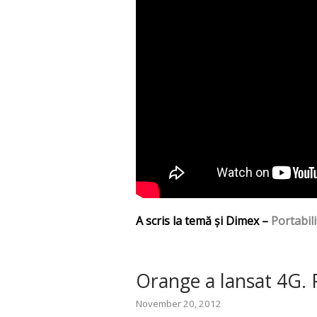
A scris la temă și Dimex –
Portabili
Orange a lansat 4G. P
November 20, 2012