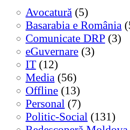
Avocatură
(5)
Basarabia e România
(
Comunicate DRP
(3)
eGuvernare
(3)
IT
(12)
Media
(56)
Offline
(13)
Personal
(7)
Politic-Social
(131)
Redescoperă Moldova