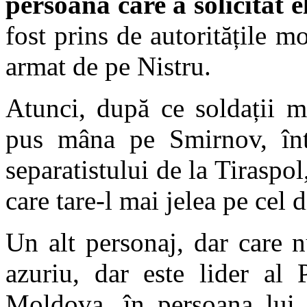
persoana care a solicitat 
fost prins de autoritățile m
armat de pe Nistru.
Atunci, după ce soldații m
pus mâna pe Smirnov, într
separatistului de la Tiraspol
care tare-l mai jelea pe cel 
Un alt personaj, dar care n
azuriu, dar este lider al 
Moldova, în persoana lu