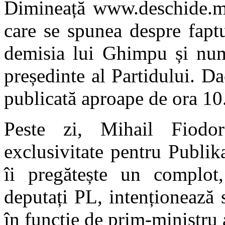
Dimineață www.deschide.md 
care se spunea despre fapt
demisia lui Ghimpu și numi
președinte al Partidului. Da
publicată aproape de ora 10
Peste zi, Mihail Fiodo
exclusivitate pentru Publi
îi pregătește un complot,
deputați PL, intenționează 
în funcție de prim-ministru