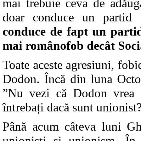
mai trebuie ceva de adăug
doar conduce un partid 
conduce de fapt un part
mai românofob decât Socia
Toate aceste agresiuni, fobie
Dodon. Încă din luna Octo
”Nu vezi că Dodon vrea 
întrebați dacă sunt unionist?
Până acum câteva luni Gh
unioniști și unionism. În