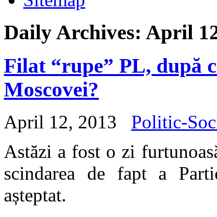
Daily Archives:
April 1
Filat “rupe” PL, după c
Moscovei?
April 12, 2013
Politic-Soc
Astăzi a fost o zi furtunoa
scindarea de fapt a Part
așteptat.