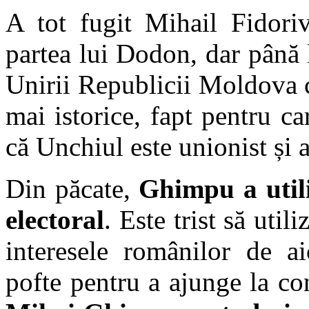
A tot fugit Mihail Fidoriv
partea lui Dodon, dar până 
Unirii Republicii Moldova 
mai istorice, fapt pentru car
că Unchiul este unionist și a
Din păcate,
Ghimpu a utili
electoral
. Este trist să uti
interesele românilor de ai
pofte pentru a ajunge la co