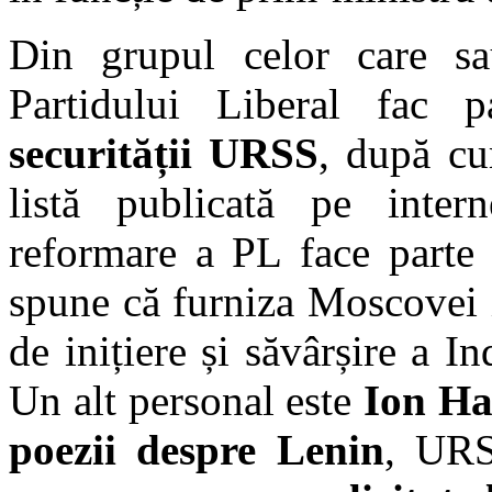
Din grupul celor care sa
Partidului Liberal fac p
securității URSS
, după cu
listă publicată pe inte
reformare a PL face part
spune că furniza Moscovei i
de inițiere și săvârșire a 
Un alt personal este
Ion Ha
poezii despre Lenin
, URS