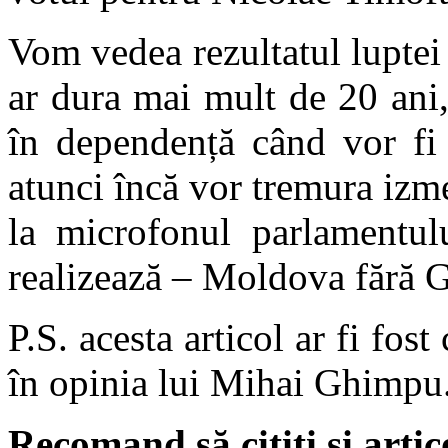
Vom vedea rezultatul luptei
ar dura mai mult de 20 ani,
în dependență când vor fi 
atunci încă vor tremura izm
la microfonul parlamentu
realizează – Moldova fără G
P.S. acesta articol ar fi fos
în opinia lui Mihai Ghimpu
Recomand să citiți și artic