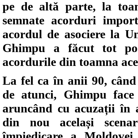
pe de altă parte, la toa
semnate acorduri impor
acordul de asociere la U
Ghimpu a făcut tot pos
acordurile din toamna ace
La fel ca în anii 90, cân
de atunci, Ghimpu face 
aruncând cu acuzații în 
din nou același scenar
împiedicare a Moldovei