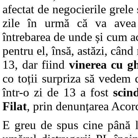
afectat de negocierile grele 
zile în urmă că va avea 
întrebarea de unde și cum ac
pentru el, însă, astăzi, când
13, dar fiind
vinerea cu g
co toții surpriza să vedem 
într-o zi de 13 a fost
scin
Filat
, prin denunțarea Acor
E greu de spus cine până l