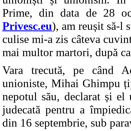
Prime, din data de 28 oc
Privesc.eu
), am reușit să-l 
culise mi-a zis câteva cuvint
mai multor martori, după care
Vara trecută, pe când A
unioniste, Mihai Ghimpu țip
nepotul său, declarat și el
judecată pentru a împiedic
din 16 septembrie, sub parav