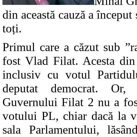
Mihai Gh
din această cauză a început s
toți.
Primul care a căzut sub ”r
fost Vlad Filat. Acesta din
inclusiv cu votul Partidu
deputat democrat. Or, s
Guvernului Filat 2 nu a fo
votului PL, chiar dacă la v
sala Parlamentului, lăsân