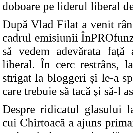
doboare pe liderul liberal d
După Vlad Filat a venit rând
cadrul emisiunii ÎnPROfunzi
să vedem adevărata față a
liberal. În cerc restrâns, 
strigat la bloggeri și le-a sp
care trebuie să tacă și să-l a
Despre ridicatul glasului l
cui Chirtoacă a ajuns prima