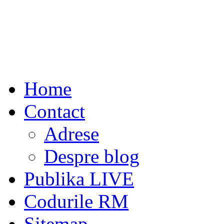
Home
Contact
Adrese
Despre blog
Publika LIVE
Codurile RM
Sitemap