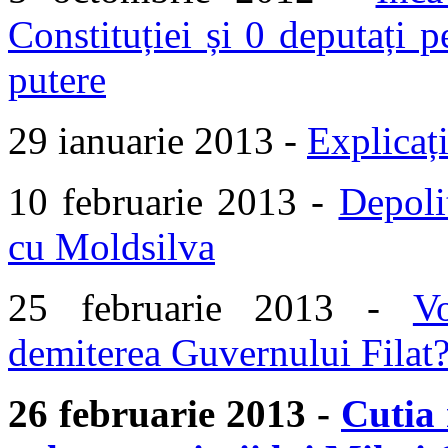
Constituției și 0 deputați 
putere
29 ianuarie 2013 -
Explicaț
10 februarie 2013 -
Depoli
cu Moldsilva
25 februarie 2013 -
V
demiterea Guvernului Filat
26 februarie 2013 -
Cutia 