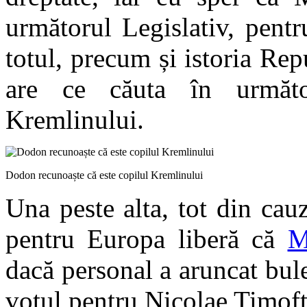
următorul Legislativ, pent
totul, precum și istoria Re
are ce căuta în următor
Kremlinului.
Dodon recunoaște că este copilul Kremlinului
Una peste alta, tot din cauz
pentru Europa liberă că
M
dacă personal a aruncat bule
votul pentru Nicolae Timoft