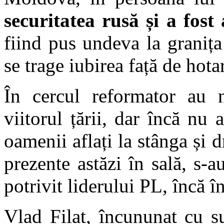
securitatea rusă și a fost
fiind pus undeva la graniț
se trage iubirea față de hota
În cercul reformator au 
viitorul țării, dar încă nu 
oamenii aflați la stânga și d
prezente astăzi în sală, s-
potrivit liderului PL, încă în
Vlad Filat, încununat cu su