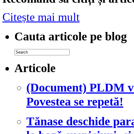
Citește mai mult
Cauta articole pe blog
Articole
(Document) PLDM vre
Povestea se repetă!
Tănase deschide para