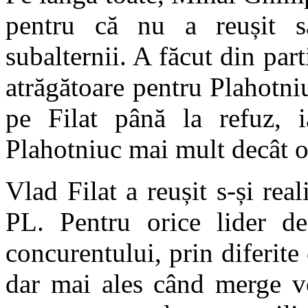
pentru că nu a reușit să
subalternii. A făcut din par
atrăgătoare pentru Plahotn
pe Filat până la refuz, i
Plahotniuc mai mult decât o
Vlad Filat a reușit s-și rea
PL. Pentru orice lider de 
concurentului, prin diferite
dar mai ales când merge 