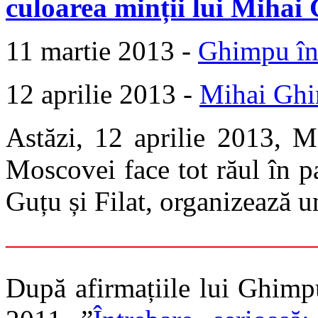
culoarea minții lui Miha
11 martie 2013 -
Ghimpu în
12 aprilie 2013 -
Mihai Ghi
Astăzi, 12 aprilie 2013, 
Moscovei face tot răul în p
Guțu și Filat, organizează u
———————————
După afirmațiile lui Ghimpu