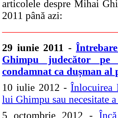
articolele despre Mihai Gh
2011 până azi:
———————————
29 iunie 2011 -
Întrebar
Ghimpu judecător pe
condamnat ca dușman al 
10 iulie 2012 -
Înlocuirea
lui Ghimpu sau necesitate 
5 octombrie 2012 -
Încă