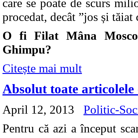
care se poate de scurs mil
procedat, decât ”jos și tăiat
O fi Filat Mâna Mosco
Ghimpu?
Citește mai mult
Absolut toate articole
April 12, 2013
Politic-Soc
Pentru că azi a început sca