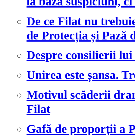
la bază suspiciuni, c
De ce Filat nu trebui
de Protecția și Pază 
Despre consilierii lui
Unirea este șansa. T
Motivul scăderii dram
Filat
Gafă de proporții a