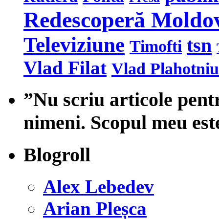
Redescoperă Moldo
Televiziune
tsn
Timofti
Vlad Filat
Vlad Plahotniu
”Nu scriu articole pent
nimeni. Scopul meu est
Blogroll
Alex Lebedev
Arian Pleșca