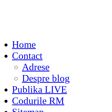
Home
Contact
Adrese
Despre blog
Publika LIVE
Codurile RM
Sitemap