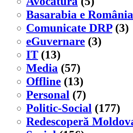
Avocatură
(5)
Basarabia e Români
Comunicate DRP
(3)
eGuvernare
(3)
IT
(13)
Media
(57)
Offline
(13)
Personal
(7)
Politic-Social
(177)
Redescoperă Moldov