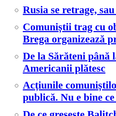
Rusia se retrage, sa
Comuniștii trag cu ob
Brega organizează pr
De la Sărăteni până l
Americanii plătesc
Acțiunile comuniști
publică. Nu e bine ce 
De ce greșește Balițc