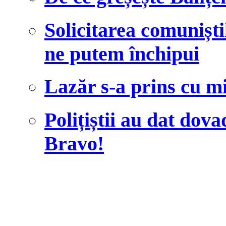
Solicitarea comunișt
ne putem închipui
Lazăr s-a prins cu m
Polițiștii au dat dova
Bravo!