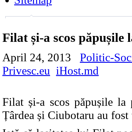
Filat și-a scos păpușile
April 24, 2013
Politic-Soc
Privesc.eu
iHost.md
Filat și-a scos păpușile la
Țârdea și Ciubotaru au fost 