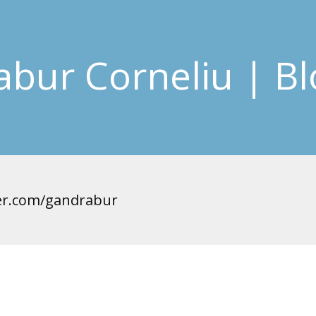
bur Corneliu | Bl
er.com/gandrabur