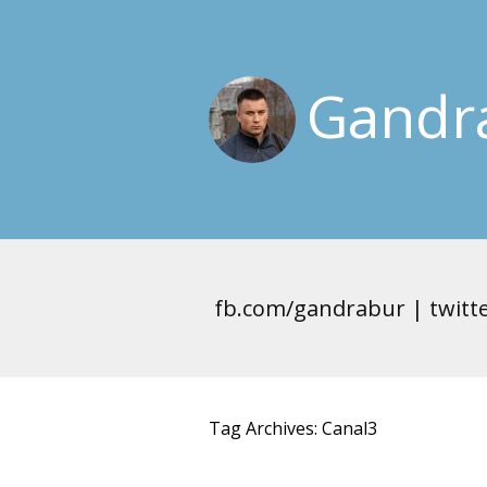
Gandra
fb.com/gandrabur | twitt
Tag Archives: Canal3