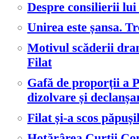
Despre consilierii lui
Unirea este șansa. T
Motivul scăderii dram
Filat
Gafă de proporții a
dizolvare și declanșa
Filat și-a scos păpuși
Hotărârea Curții Cons