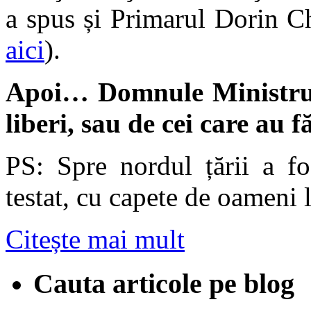
a spus și Primarul Dorin Ch
aici
).
Apoi… Domnule Ministru, 
liberi, sau de cei care au f
PS: Spre nordul țării a fo
testat, cu capete de oameni l
Citește mai mult
Cauta articole pe blog