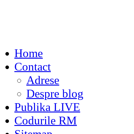
Home
Contact
Adrese
Despre blog
Publika LIVE
Codurile RM
Sitemap