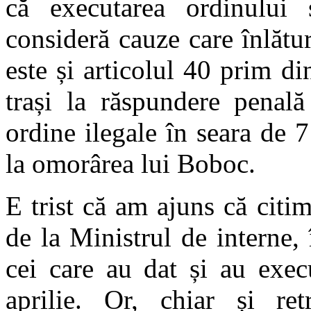
că executarea ordinului s
consideră cauze care înlătur
este și articolul 40 prim d
trași la răspundere penală
ordine ilegale în seara de 
la omorârea lui Boboc.
E trist că am ajuns că cit
de la Ministrul de interne
cei care au dat și au exec
aprilie. Or, chiar și retr