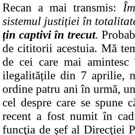
Recan a mai transmis:
Împ
sistemul justiției în totalita
țin captivi în trecut
.
Probabi
de cititorii acestuia. Mă t
de cei care mai amintesc î
ilegalitățile din 7 aprilie,
ordine patru ani în urmă, un
cel despre care se spune că
recent a fost numit în cad
funcţia de şef al Direcţiei 