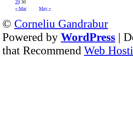
29
30
« Mar
May »
©
Corneliu Gandrabur
Powered by
WordPress
| D
that Recommend
Web Hosti