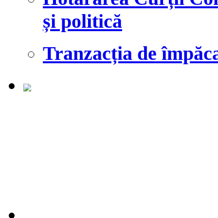
și politică
Tranzacția de împăcar