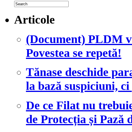
Articole
(Document) PLDM vre
Povestea se repetă!
Tănase deschide para
la bază suspiciuni, c
De ce Filat nu trebui
de Protecția și Pază 