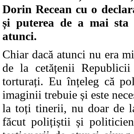
Dorin Recean cu o declaraț
și puterea de a mai sta
atunci.
Chiar dacă atunci nu era min
de la cetățenii Republici
torturați. Eu înțeleg că pol
imaginii trebuie și este nece
la toți tinerii, nu doar de 
făcut polițiștii și politici