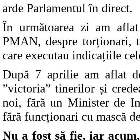
arde Parlamentul în direct.
În următoarea zi am aflat 
PMAN, despre torționari, t
care executau indicațiile celo
După 7 aprilie am aflat d
”victoria” tinerilor și cre
noi, fără un Minister de I
fără funcționari cu mască de
Nu a fost să fie, iar acum