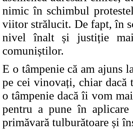
nimic în schimbul proteste
viitor strălucit. De fapt, în
nivel înalt și justiție m
comuniștilor.
E o tâmpenie că am ajuns la
pe cei vinovați, chiar dacă t
o tâmpenie dacă îi vom mai 
pentru a pune în aplicare
primăvară tulburătoare și în