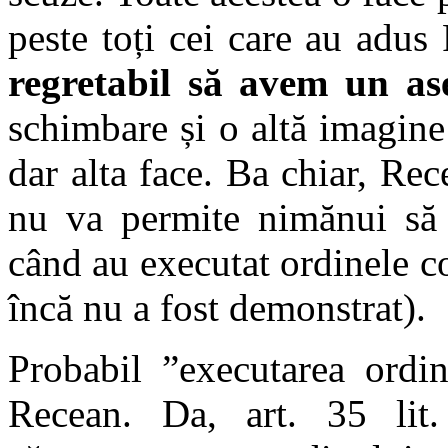
peste toți cei care au adu
regretabil să avem un a
schimbare și o altă imagin
dar alta face. Ba chiar, Re
nu va permite nimănui să a
când au executat ordinele co
încă nu a fost demonstrat).
Probabil ”executarea ordin
Recean. Da, art. 35 lit