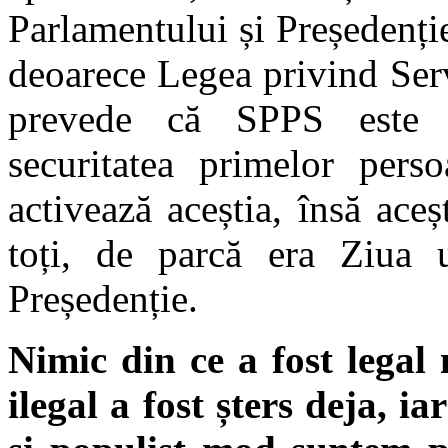
Parlamentului și Președenție
deoarece Legea privind Serv
prevede că SPPS este d
securitatea primelor pers
activează aceștia, însă aceș
toți, de parcă era Ziua u
Președenție.
Nimic din ce a fost legal 
ilegal a fost șters deja, i