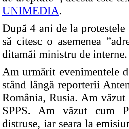
UNIMEDIA
.
După 4 ani de la protestele 
să citesc o asemenea ”adre
ditamăi ministru de interne.
Am urmărit evenimentele de 
stând lângă reporterii Ante
România, Rusia. Am văzut cu
SPPS. Am văzut cum Par
distruse, iar seara la emi