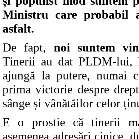
și populist mod suntem p
Ministru care probabil
asfalt.
De fapt,
noi suntem vino
Tinerii au dat PLDM-lui, P
ajungă la putere, numai c
prima victorie despre drept
sânge și vânătăilor celor țin
E o prostie că tinerii m
asemenea adresări cinice, d