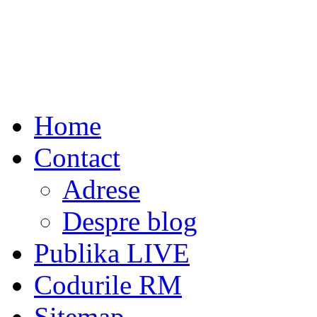
Home
Contact
Adrese
Despre blog
Publika LIVE
Codurile RM
Sitemap