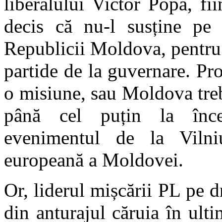
liberalului Victor Popa, fi
decis că nu-l susține pe 
Republicii Moldova, pentru
partide de la guvernare. Pr
o misiune, sau Moldova treb
până cel puțin la înce
evenimentul de la Vilniu
europeană a Moldovei.
Or, liderul mișcării PL pe d
din anturajul căruia în ult