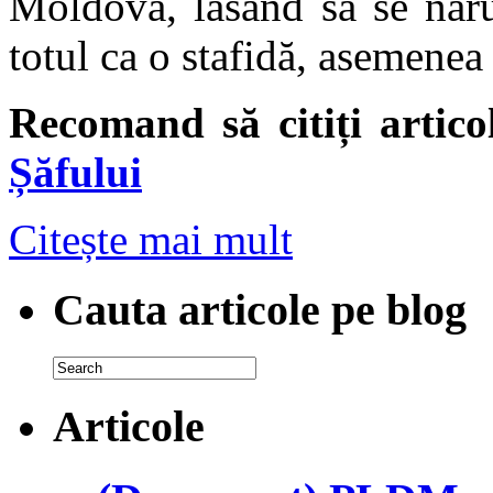
Moldova, lăsând să se năru
totul ca o stafidă, asemenea 
Recomand să citiți artic
Șăfului
Citește mai mult
Cauta articole pe blog
Articole