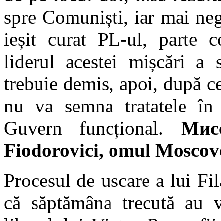
spre Comuniști, iar mai ne
ieșit curat PL-ul, parte
liderul acestei mișcări a
trebuie demis, apoi, după c
nu va semna tratatele în
Guvern funcțional.
Мис
Fiodorovici, omul Moscove
Procesul de uscare a lui Fil
că săptămâna trecută au 