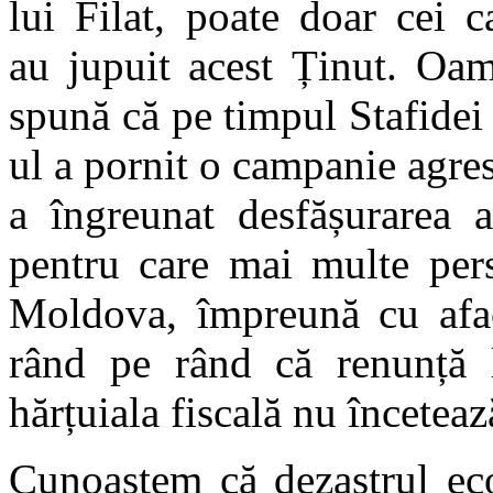
lui Filat, poate doar cei 
au jupuit acest Ținut. Oam
spună că pe timpul Stafidei 
ul a pornit o campanie agre
a îngreunat desfășurarea a
pentru care mai multe pers
Moldova, împreună cu aface
rând pe rând că renunță l
hărțuiala fiscală nu înceteaz
Cunoaștem că dezastrul ec