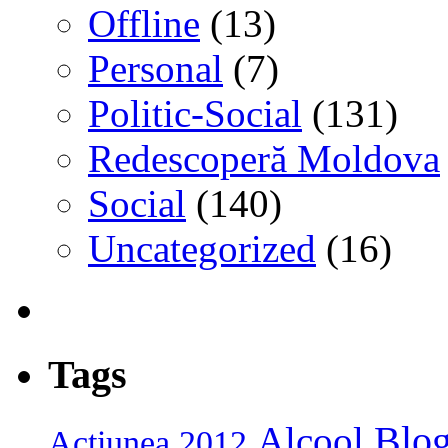
Offline
(13)
Personal
(7)
Politic-Social
(131)
Redescoperă Moldova
Social
(140)
Uncategorized
(16)
Tags
Blog
Alcool
Acțiunea 2012