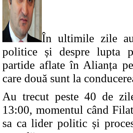
În ultimile zile a
politice și despre lupta 
partide aflate în Alianța p
care două sunt la conducerea
Au trecut peste 40 de zil
13:00, momentul când Filat
sa ca lider politic și pro