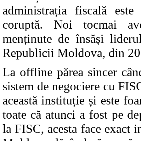
administrația fiscală est
coruptă. Noi tocmai avem
menținute de însăși lider
Republicii Moldova, din 20
La offline părea sincer câ
sistem de negociere cu FISC-
această instituție și este fo
toate că atunci a fost pe d
la FISC, acesta face exact i