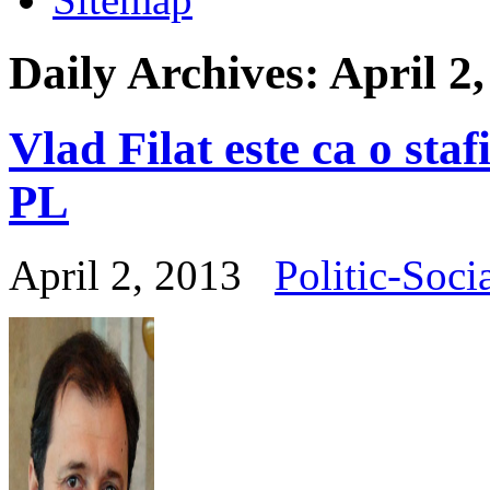
Daily Archives:
April 2
Vlad Filat este ca o sta
PL
April 2, 2013
Politic-Soci