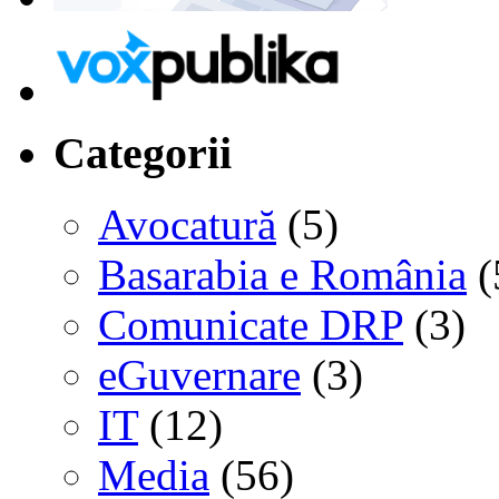
Categorii
Avocatură
(5)
Basarabia e România
(
Comunicate DRP
(3)
eGuvernare
(3)
IT
(12)
Media
(56)