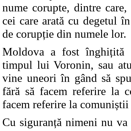
nume corupte, dintre care,
cei care arată cu degetul în
de corupție din numele lor.
Moldova a fost înghițită
timpul lui Voronin, sau at
vine uneori în gând să sp
fără să facem referire la 
facem referire la comuniști
Cu siguranță nimeni nu va 