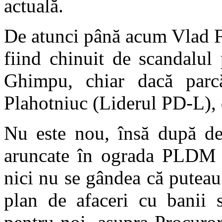
actuală.
De atunci până acum Vlad F
fiind chinuit de scandalul
Ghimpu, chiar dacă parcă
Plahotniuc (Liderul PD-L),
Nu este nou, însă după de
aruncate în ograda PLDM 
nici nu se gândea că puteau
plan de afaceri cu banii s