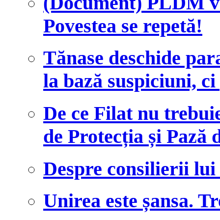
(Document) PLDM vre
Povestea se repetă!
Tănase deschide para
la bază suspiciuni, c
De ce Filat nu trebui
de Protecția și Pază 
Despre consilierii lui
Unirea este șansa. T