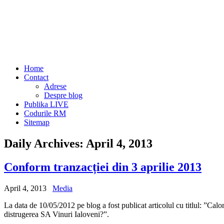
Home
Contact
Adrese
Despre blog
Publika LIVE
Codurile RM
Sitemap
Daily Archives:
April 4, 2013
Conform tranzacției din 3 aprilie 2013
April 4, 2013
Media
La data de 10/05/2012 pe blog a fost publicat articolul cu titlul: ”Cal
distrugerea SA Vinuri Ialoveni?”.