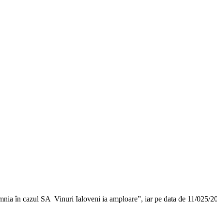
omnia în cazul SA Vinuri Ialoveni ia amploare”, iar pe data de 11/025/201