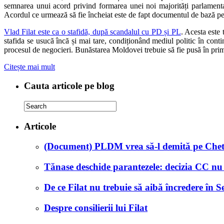
semnarea unui acord privind formarea unei noi majorități parlamentar
Acordul ce urmează să fie încheiat este de fapt documentul de bază pe
Vlad Filat este ca o stafidă, după scandalul cu PD și PL
. Acesta este
stafida se usucă încă și mai tare, condiționând mediul politic în continu
procesul de negocieri. Bunăstarea Moldovei trebuie să fie pusă în prim 
Citește mai mult
Cauta articole pe blog
Articole
(Document) PLDM vrea să-l demită pe Chetr
Tănase deschide parantezele: decizia CC nu 
De ce Filat nu trebuie să aibă încredere în Se
Despre consilierii lui Filat