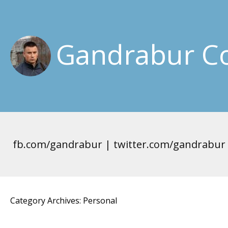
Gandrabur Co
fb.com/gandrabur | twitter.com/gandrabur
Category Archives: Personal