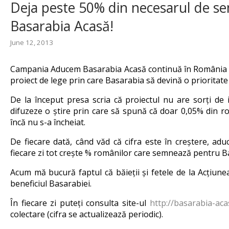
Deja peste 50% din necesarul de se
Basarabia Acasă!
June 12, 2013
Campania Aducem Basarabia Acasă continuă în România și
proiect de lege prin care Basarabia să devină o prioritat
De la început presa scria că proiectul nu are sorți de
difuzeze o știre prin care să spună că doar 0,05% din 
încă nu s-a încheiat.
De fiecare dată, când văd că cifra este în creștere, aduc
fiecare zi tot crește % românilor care semnează pentru B
Acum mă bucură faptul că băieții și fetele de la Acțiunea
beneficiul Basarabiei.
În fiecare zi puteți consulta site-ul
http://basarabia-aca
colectare (cifra se actualizează periodic).