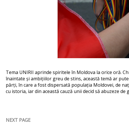
Tema UNIRII aprinde spiritele în Moldova la orice oră. Chia
înaintate și ambițiilor greu de stins, această temă ar put
părți, în care a fost dispersată populația Moldovei, de nații
cu istoria, iar din această cauză unii decid să abuzeze de 
NEXT PAGE