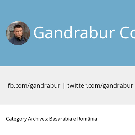
Gandrabur Co
fb.com/gandrabur | twitter.com/gandrabur
Category Archives: Basarabia e România