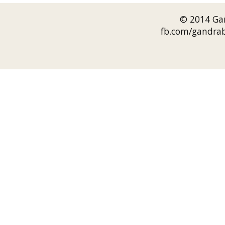
© 2014 Gan
fb.com/gandrab