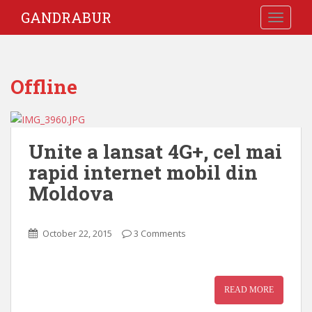
GANDRABUR
TOGGLE
Offline
Unite a lansat 4G+, cel mai
rapid internet mobil din
Moldova
October 22, 2015
3 Comments
READ MORE