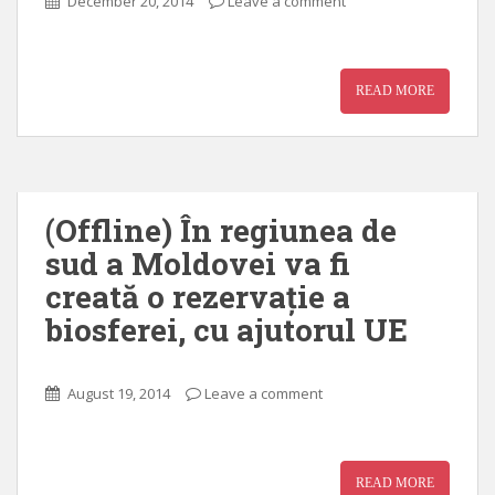
December 20, 2014
Leave a comment
READ MORE
(Offline) În regiunea de
sud a Moldovei va fi
creată o rezervație a
biosferei, cu ajutorul UE
August 19, 2014
Leave a comment
READ MORE