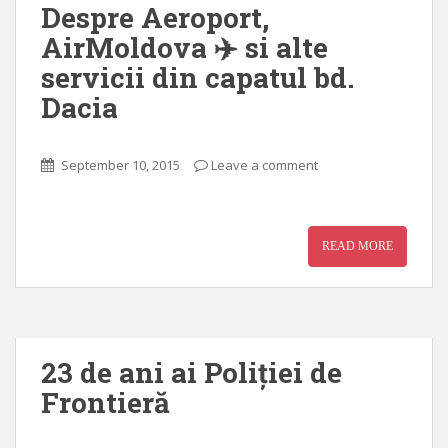
Despre Aeroport,
AirMoldova ✈️ si alte
servicii din capatul bd.
Dacia
September 10, 2015
Leave a comment
READ MORE
23 de ani ai Poliției de
Frontieră