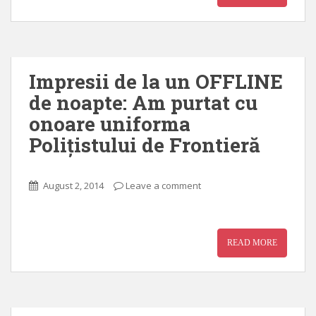
Impresii de la un OFFLINE
de noapte: Am purtat cu
onoare uniforma
Polițistului de Frontieră
August 2, 2014
Leave a comment
READ MORE