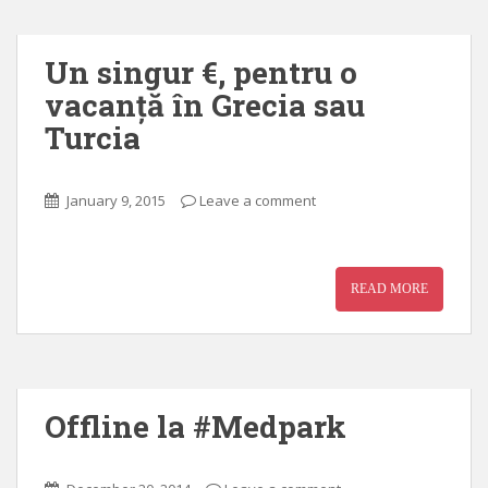
Un singur €, pentru o
vacanță în Grecia sau
Turcia
January 9, 2015
Leave a comment
READ MORE
Offline la #Medpark