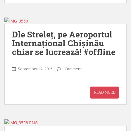
Dle Streleț, pe Aeroportul
Internațional Chișinău
chiar se lucrează! #offline
September 12, 2015
1 Comment
READ MORE