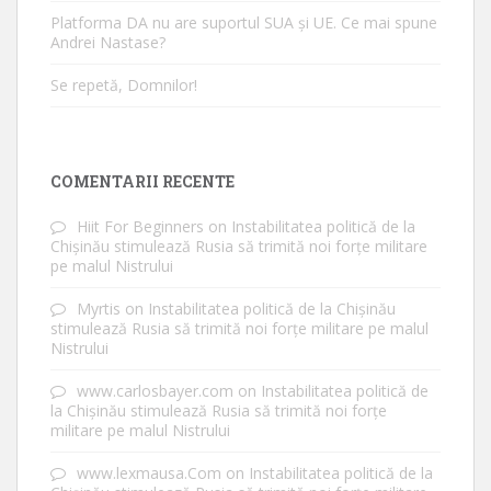
Platforma DA nu are suportul SUA și UE. Ce mai spune
Andrei Nastase?
Se repetă, Domnilor!
COMENTARII RECENTE
Hiit For Beginners
on
Instabilitatea politică de la
Chișinău stimulează Rusia să trimită noi forțe militare
pe malul Nistrului
Myrtis
on
Instabilitatea politică de la Chișinău
stimulează Rusia să trimită noi forțe militare pe malul
Nistrului
www.carlosbayer.com
on
Instabilitatea politică de
la Chișinău stimulează Rusia să trimită noi forțe
militare pe malul Nistrului
www.lexmausa.Com
on
Instabilitatea politică de la