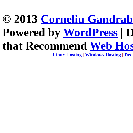
© 2013
Corneliu Gandra
Powered by
WordPress
| 
that Recommend
Web Host
Linux Hosting
|
Windows Hosting
|
Ded