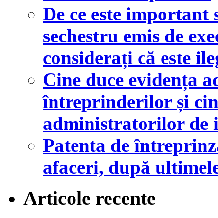
De ce este important 
sechestru emis de exe
considerați că este ile
Cine duce evidența a
întreprinderilor și ci
administratorilor de 
Patenta de întreprin
afaceri, după ultimel
Articole recente