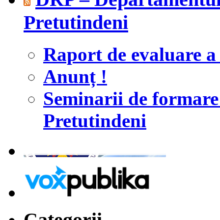
Pretutindeni
Raport de evaluare a 
Anunț !
Seminarii de formar
Pretutindeni
Categorii