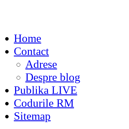
Home
Contact
Adrese
Despre blog
Publika LIVE
Codurile RM
Sitemap