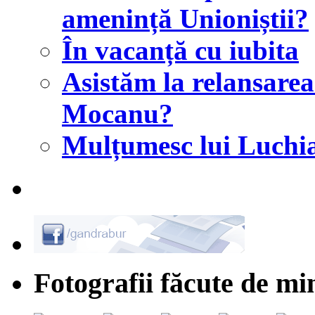
amenință Unioniștii?
În vacanță cu iubita
Asistăm la relansar
Mocanu?
Mulțumesc lui Luchi
Fotografii făcute de mi