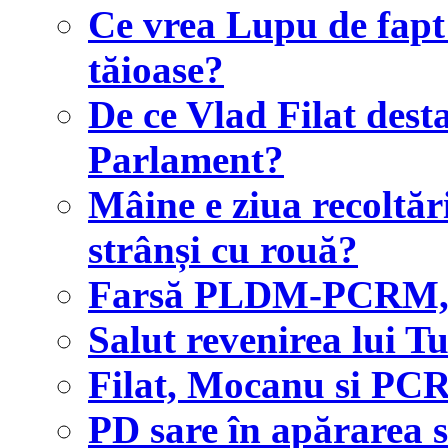
Ce vrea Lupu de fapt ș
tăioase?
De ce Vlad Filat desta
Parlament?
Mâine e ziua recoltări
strânși cu rouă?
Farsă PLDM-PCRM, 
Salut revenirea lui
Filat, Mocanu si PCR
PD sare în apărarea s