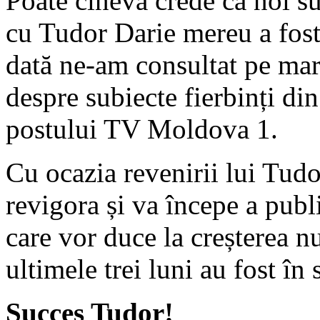
Poate cineva crede că noi s
cu Tudor Darie mereu a fost
dată ne-am consultat pe ma
despre subiecte fierbinți di
postului TV Moldova 1.
Cu ocazia revenirii lui Tu
revigora și va începe a pub
care vor duce la creșterea nu
ultimele trei luni au fost î
Succes Tudor!