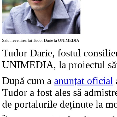
Salut revenirea lui Tudor Darie la UNIMEDIA
Tudor Darie, fostul consilier
UNIMEDIA, la proiectul său
După cum a
anunțat oficial
Tudor a fost ales să admistr
de portalurile deținute la m