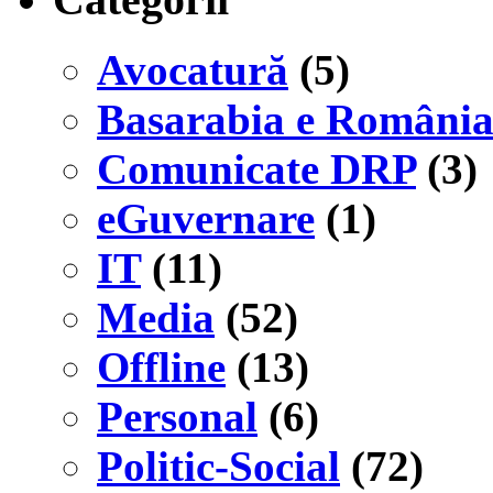
Avocatură
(5)
Basarabia e Români
Comunicate DRP
(3)
eGuvernare
(1)
IT
(11)
Media
(52)
Offline
(13)
Personal
(6)
Politic-Social
(72)