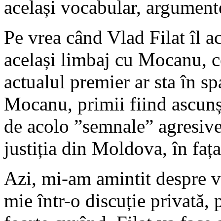
același vocabular, argument
Pe vrea când Vlad Filat îl 
același limbaj cu Mocanu, ce
actualul premier ar sta în sp
Mocanu, primii fiind ascun
de acolo ”semnale” agresive
justiția din Moldova, în faț
Azi, mi-am amintit despre v
mie într-o discuție privată, 