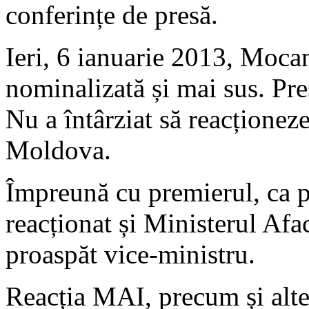
conferințe de presă.
Ieri, 6 ianuarie 2013, Mocan
nominalizată și mai sus. Presa
Nu a întârziat să reacționeze
Moldova.
Împreună cu premierul, ca p
reacționat și Ministerul Afac
proaspăt vice-ministru.
Reacția MAI, precum și alte 