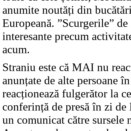
anumite noutăți din bucătări
Europeană. ”Scurgerile” de i
interesante precum activitat
acum.
Straniu este că MAI nu reac
anunțate de alte persoane în
reacționează fulgerător la 
conferință de presă în zi d
un comunicat către sursele m