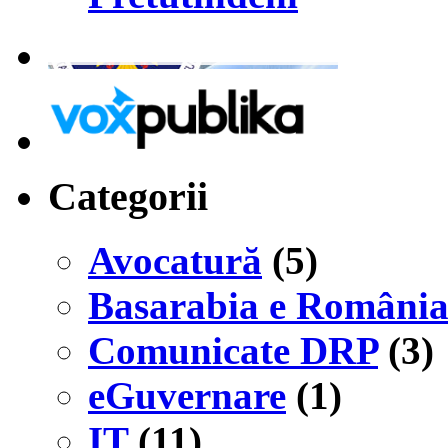
Categorii
Avocatură
(5)
Basarabia e Români
Comunicate DRP
(3)
eGuvernare
(1)
IT
(11)