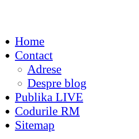
Home
Contact
Adrese
Despre blog
Publika LIVE
Codurile RM
Sitemap