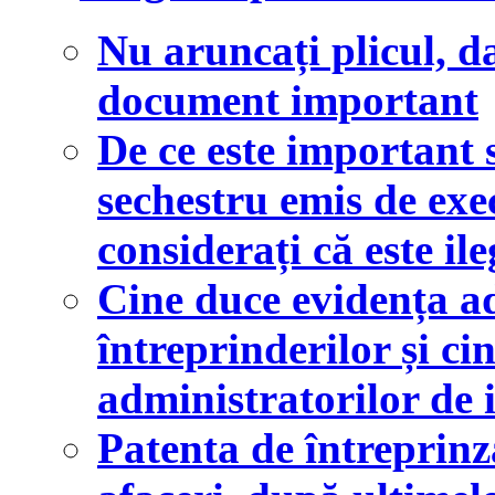
Nu aruncați plicul, d
document important
De ce este important 
sechestru emis de exe
considerați că este ile
Cine duce evidența a
întreprinderilor și ci
administratorilor de 
Patenta de întreprin