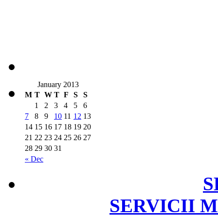
January 2013
M
T
W
T
F
S
S
1
2
3
4
5
6
7
8
9
10
11
12
13
14
15
16
17
18
19
20
21
22
23
24
25
26
27
28
29
30
31
« Dec
S
SERVICII 