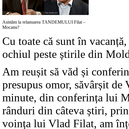
Asistăm la relansarea TANDEMULUI Filat –
Mocanu?
Cu toate că sunt în vacanță, 
ochiul peste știrile din Mol
Am reușit să văd și conferi
presupus omor, săvârșit de 
minute, din conferința lui 
rânduri din câteva știri, prin
voința lui Vlad Filat, am înț