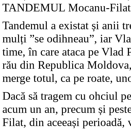
TANDEMUL Mocanu-Filat
Tandemul a existat și anii t
mulți ”se odihneau”, iar Vla
time, în care ataca pe Vlad 
rău din Republica Moldova,
merge totul, ca pe roate, u
Dacă să tragem cu ohciul pe
acum un an, precum și peste 
Filat, din aceeași perioadă