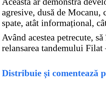
Aceasta ar demonstra devel
agresive, dusă de Mocanu, c
spate, atât informațional, cât
Având acestea petrecute, să 
relansarea tandemului Fila
Distribuie și comentează 