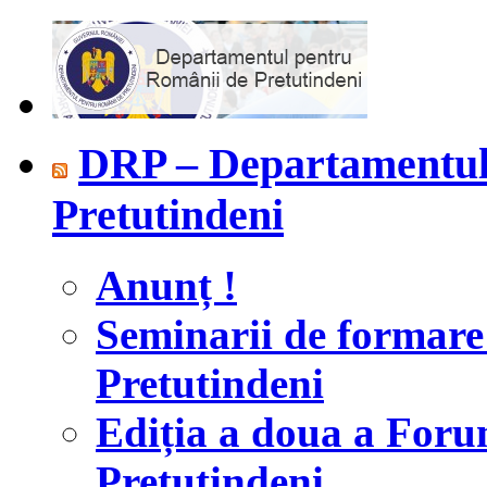
DRP – Departamentul
Pretutindeni
Anunț !
Seminarii de formar
Pretutindeni
Ediția a doua a For
Pretutindeni