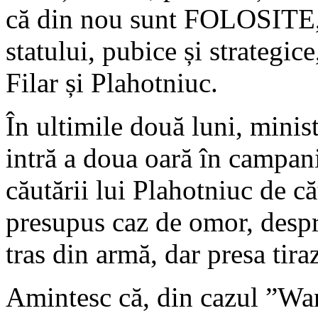
că din nou sunt FOLOSITE, c
statului, pubice și strategice
Filar și Plahotniuc.
În ultimile două luni, mini
intră a doua oară în campan
căutării lui Plahotniuc de c
presupus caz de omor, despr
tras din armă, dar presa tir
Amintesc că, din cazul ”Wa