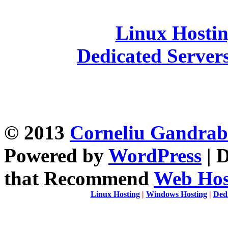
Linux Hosti
Dedicated Server
© 2013
Corneliu Gandra
Powered by
WordPress
| 
that Recommend
Web Host
Linux Hosting
|
Windows Hosting
|
Ded