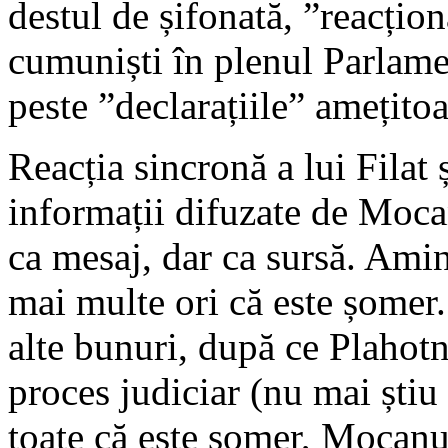
destul de șifonată, ”reacțion
cumuniști în plenul Parlamen
peste ”declarațiile” amețito
Reacția sincronă a lui Filat 
informații difuzate de Mocan
ca mesaj, dar ca sursă. Ami
mai multe ori că este șomer.
alte bunuri, după ce Plahotn
proces judiciar (nu mai știu 
toate că este șomer, Mocanu