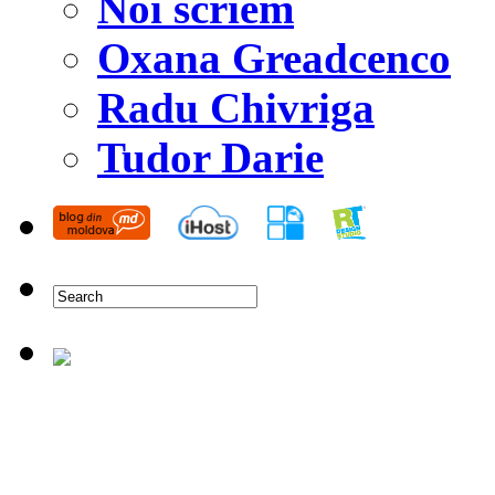
Noi scriem
Oxana Greadcenco
Radu Chivriga
Tudor Darie