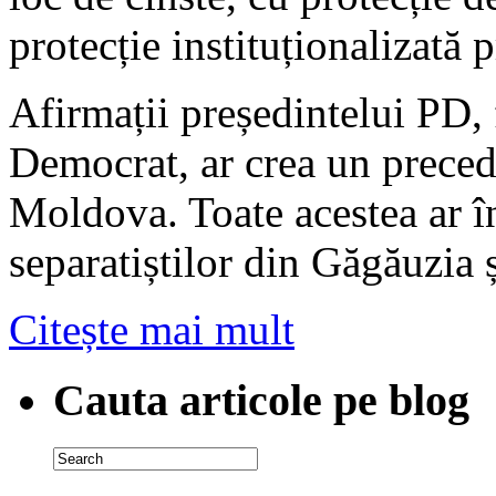
protecție instituționalizată p
Afirmații președintelui PD, f
Democrat, ar crea un preced
Moldova. Toate acestea ar î
separatiștilor din Găgăuzia 
Citește mai mult
Cauta articole pe blog