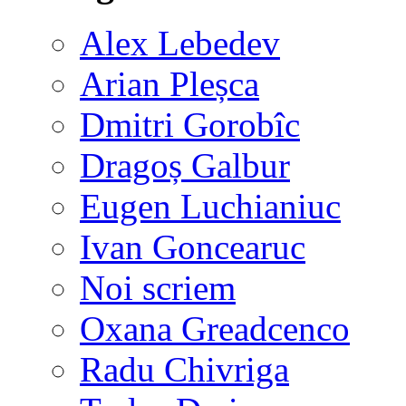
Alex Lebedev
Arian Pleșca
Dmitri Gorobîc
Dragoș Galbur
Eugen Luchianiuc
Ivan Goncearuc
Noi scriem
Oxana Greadcenco
Radu Chivriga