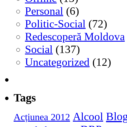
Personal
(6)
Politic-Social
(72)
Redescoperă Moldova
Social
(137)
Uncategorized
(12)
Tags
Blog
Alcool
Acțiunea 2012