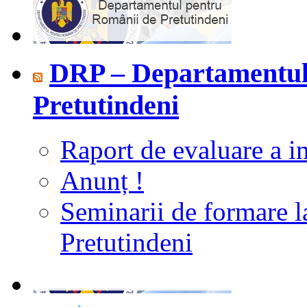
DRP – Departamentul
Pretutindeni
Raport de evaluare a i
Anunț !
Seminarii de formare 
Pretutindeni