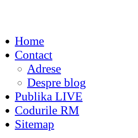
Home
Contact
Adrese
Despre blog
Publika LIVE
Codurile RM
Sitemap