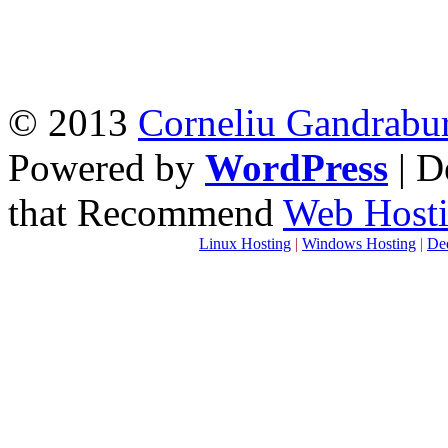
© 2013
Corneliu Gandrabu
Powered by
WordPress
| D
that Recommend
Web Hosti
Linux Hosting
|
Windows Hosting
|
Ded