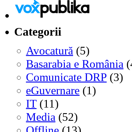
Categorii
Avocatură
(5)
Basarabia e România
(
Comunicate DRP
(3)
eGuvernare
(1)
IT
(11)
Media
(52)
Offline
(13)