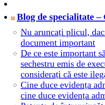
Blog de specialitate 
Nu aruncați plicul, dac
document important
De ce este important să
sechestru emis de exec
considerați că este ileg
Cine duce evidența admi
cine duce evidența admi