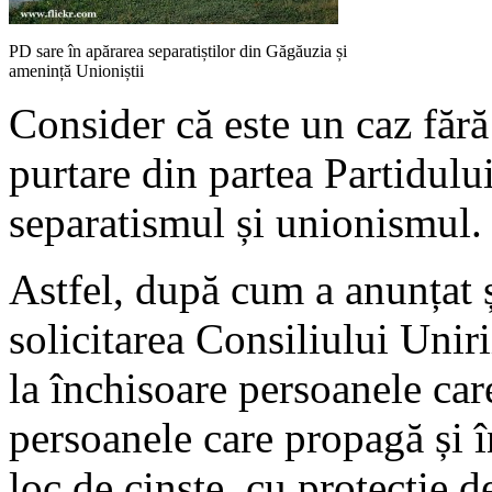
PD sare în apărarea separatiștilor din Găgăuzia și
amenință Unioniștii
Consider că este un caz fără
purtare din partea Partidulu
separatismul și unionismul.
Astfel, după cum a anunțat ș
solicitarea Consiliului Unir
la închisoare persoanele ca
persoanele care propagă și î
loc de cinste, cu protecție d