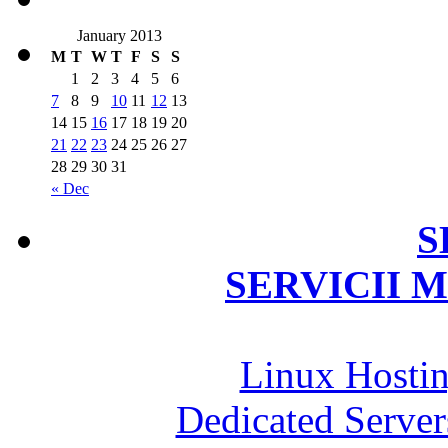
January 2013
M
T
W
T
F
S
S
1
2
3
4
5
6
7
8
9
10
11
12
13
14
15
16
17
18
19
20
21
22
23
24
25
26
27
28
29
30
31
« Dec
S
SERVICII 
Linux Hosti
Dedicated Serve