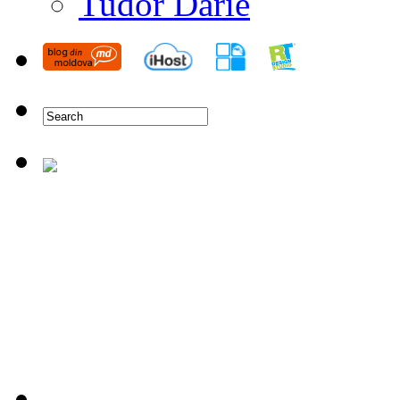
Tudor Darie