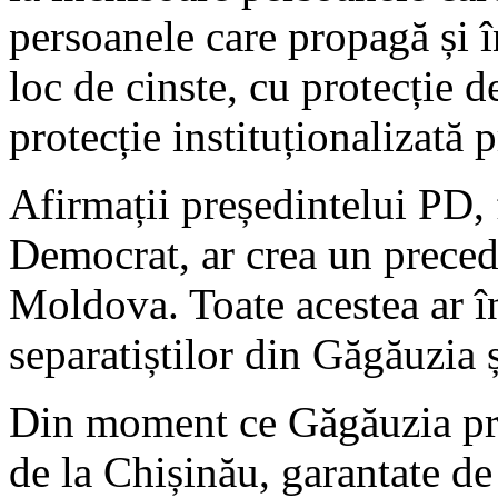
persoanele care propagă și î
loc de cinste, cu protecție d
protecție instituționalizată p
Afirmații președintelui PD, f
Democrat, ar crea un preced
Moldova. Toate acestea ar î
separatiștilor din Găgăuzia 
Din moment ce Găgăuzia pri
de la Chișinău, garantate de