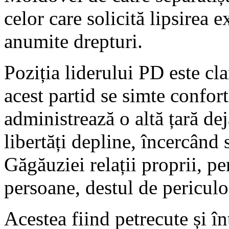
celor care solicită lipsirea e
anumite drepturi.
Poziția liderului PD este cla
acest partid se simte confor
administrează o altă țară dej
libertăți depline, încercând 
Găgăuziei relații proprii, pe
persoane, destul de pericul
Acestea fiind petrecute și î