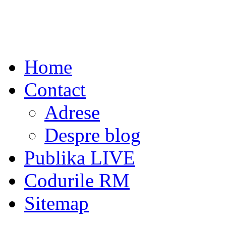
Home
Contact
Adrese
Despre blog
Publika LIVE
Codurile RM
Sitemap