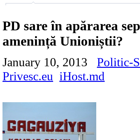
PD sare în apărarea sep
amenință Unioniștii?
January 10, 2013
Politic-S
Privesc.eu
iHost.md