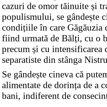
cazuri de omor tăinuite și tr
populismului, se gândește 
condițiile în care Găgăuzia 
fiind urmată de Bălți, cu o 
precum și cu intensificarea 
separatiste din stânga Nistr
Se gândește cineva că putem 
alimentate de dorința de a c
bani, indiferent de consecin