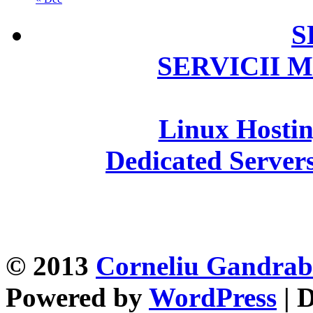
S
SERVICII 
Linux Hosti
Dedicated Server
© 2013
Corneliu Gandra
Powered by
WordPress
| 