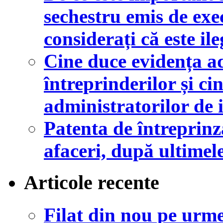
sechestru emis de exe
considerați că este ile
Cine duce evidența a
întreprinderilor și ci
administratorilor de 
Patenta de întreprin
afaceri, după ultimel
Articole recente
Filat din nou pe urme