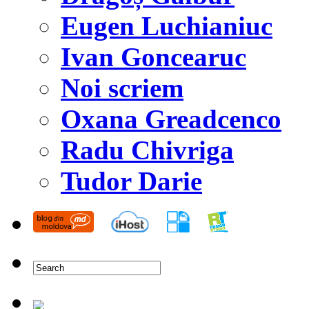
Eugen Luchianiuc
Ivan Goncearuc
Noi scriem
Oxana Greadcenco
Radu Chivriga
Tudor Darie