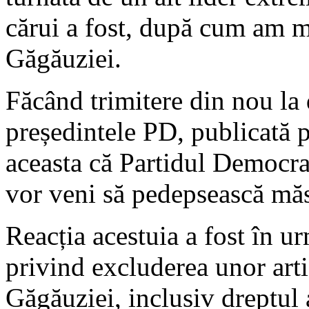
cărui a fost, după cum am m
Găgăuziei.
Făcând trimitere din nou la
președintele PD, publicată 
aceasta că Partidul Democrat
vor veni să pedepsească măsu
Reacția acestuia a fost în u
privind excluderea unor arti
Găgăuziei, inclusiv dreptul