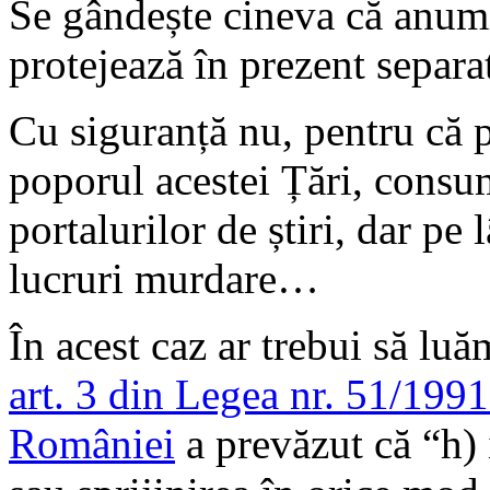
Se gândește cineva că anumi
protejează în prezent separat
Cu siguranță nu, pentru că p
poporul acestei Țări, consum
portalurilor de știri, dar pe
lucruri murdare…
În acest caz ar trebui să l
art. 3 din Legea nr. 51/1991
României
a prevăzut că “h) 