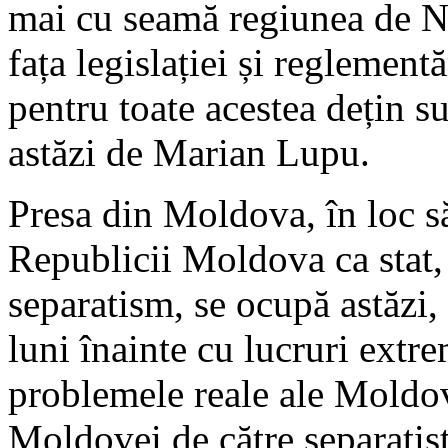
mai cu seamă regiunea de No
fața legislației și reglement
pentru toate acestea dețin s
astăzi de Marian Lupu.
Presa din Moldova, în loc să
Republicii Moldova ca stat,
separatism, se ocupă astăzi, 
luni înainte cu lucruri extr
problemele reale ale Moldove
Moldovei de către separatișt