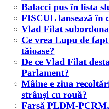
Balacci pus în lista sl
FISCUL lansează în c
Vlad Filat subordonat
Ce vrea Lupu de fapt ș
tăioase?
De ce Vlad Filat desta
Parlament?
Mâine e ziua recoltări
strânși cu rouă?
Farsă PLDM-PCRM, 