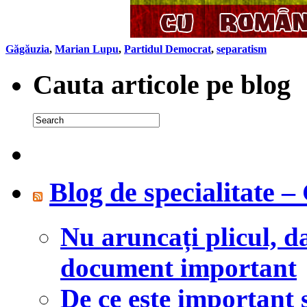
Găgăuzia
,
Marian Lupu
,
Partidul Democrat
,
separatism
Cauta articole pe blog
Blog de specialitate 
Nu aruncați plicul, d
document important
De ce este important 