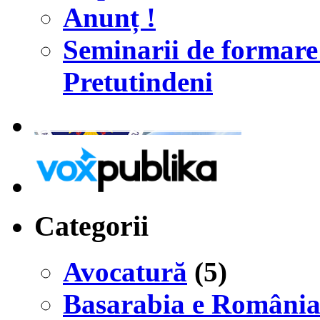
Anunț !
Seminarii de formar
Pretutindeni
Categorii
Avocatură
(5)
Basarabia e Români