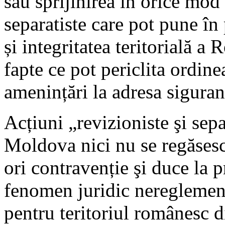
sau sprijinirea în orice mod 
separatiste care pot pune în
și integritatea teritorială a
fapte ce pot periclita ordine
amenințări la adresa siguran
Acțiuni „revizioniste şi sepa
Moldova nici nu se regăsesc
ori contravenție şi duce la
fenomen juridic nereglement
pentru teritoriul românesc d