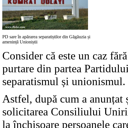
PD sare în apărarea separatiștilor din Găgăuzia și
amenință Unioniștii
Consider că este un caz fără
purtare din partea Partidulu
separatismul și unionismul.
Astfel, după cum a anunțat ș
solicitarea Consiliului Unir
la închisoare persoanele ca