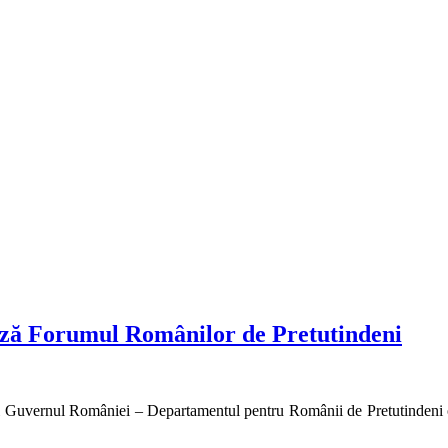
ează Forumul Românilor de Pretutindeni
i Guvernul României – Departamentul pentru Românii de Pretutindeni or