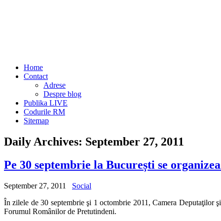
Home
Contact
Adrese
Despre blog
Publika LIVE
Codurile RM
Sitemap
Daily Archives:
September 27, 2011
Pe 30 septembrie la București se organiz
September 27, 2011
Social
În zilele de 30 septembrie şi 1 octombrie 2011, Camera Deputaţilor ş
Forumul Românilor de Pretutindeni.