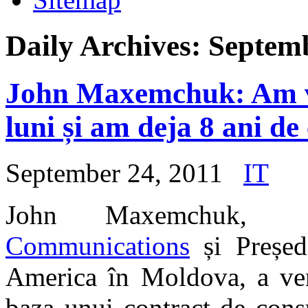
Daily Archives:
Septemb
John Maxemchuk: Am ve
luni și am deja 8 ani 
September 24, 2011
IT
John Maxemchu
Communications
și Președ
America în Moldova, a ven
baza unui contract de cons