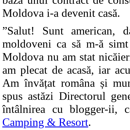
Moldova i-a devenit casă.
”Salut! Sunt american, 
moldoveni ca să m-ă simt î
Moldova nu am stat nicăier
am plecat de acasă, iar a
Am învățat româna și munc
spus astăzi Directorul ge
întâlnirea cu blogger-ii,
Camping & Resort
.