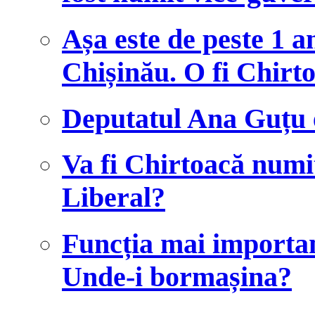
Așa este de peste 1 a
Chișinău. O fi Chirt
Deputatul Ana Guțu e
Va fi Chirtoacă numi
Liberal?
Funcția mai importan
Unde-i bormașina?