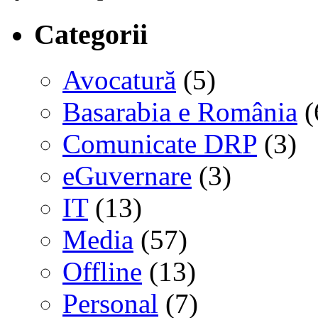
Categorii
Avocatură
(5)
Basarabia e România
(
Comunicate DRP
(3)
eGuvernare
(3)
IT
(13)
Media
(57)
Offline
(13)
Personal
(7)