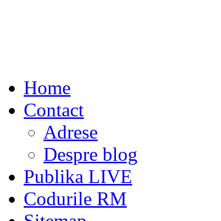
Home
Contact
Adrese
Despre blog
Publika LIVE
Codurile RM
Sitemap