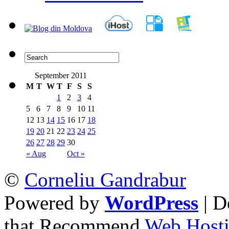
September 2011
M
T
W
T
F
S
S
1
2
3
4
5
6
7
8
9
10
11
12
13
14
15
16
17
18
19
20
21
22
23
24
25
26
27
28
29
30
« Aug
Oct »
©
Corneliu Gandrabur
Powered by
WordPress
| D
that Recommend
Web Hosti