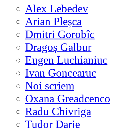
Alex Lebedev
Arian Pleșca
Dmitri Gorobîc
Dragoș Galbur
Eugen Luchianiuc
Ivan Goncearuc
Noi scriem
Oxana Greadcenco
Radu Chivriga
Tudor Darie