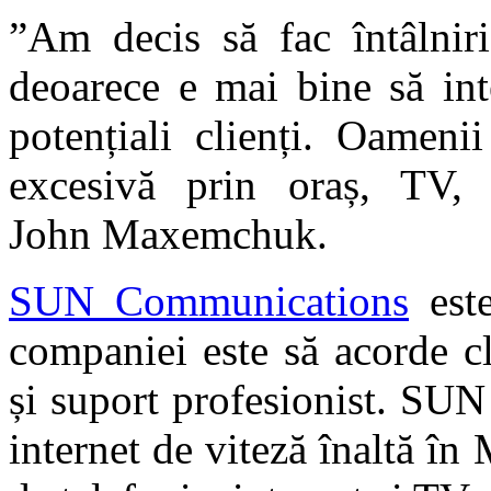
”Am decis să fac întâlniri
deoarece e mai bine să int
potențiali clienți. Oameni
excesivă prin oraș, TV, 
John Maxemchuk.
SUN Communications
este
companiei este să acorde cli
și suport profesionist. SU
internet de viteză înaltă în