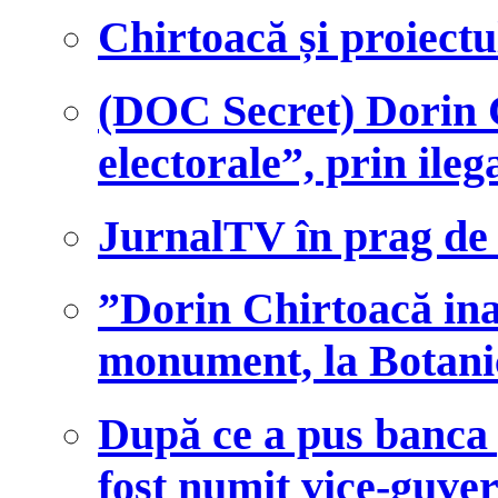
Chirtoacă și proiectu
(DOC Secret) Dorin C
electorale”, prin ilega
JurnalTV în prag de 
”Dorin Chirtoacă in
monument, la Botani
După ce a pus banca 
fost numit vice-guv