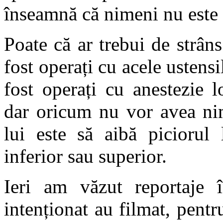
înseamnă că nimeni nu este 
Poate că ar trebui de strâns
fost operați cu acele ustens
fost operați cu anestezie l
dar oricum nu vor avea nim
lui este să aibă piciorul
inferior sau superior.
Ieri am văzut reportaje 
intenționat au filmat, pentru