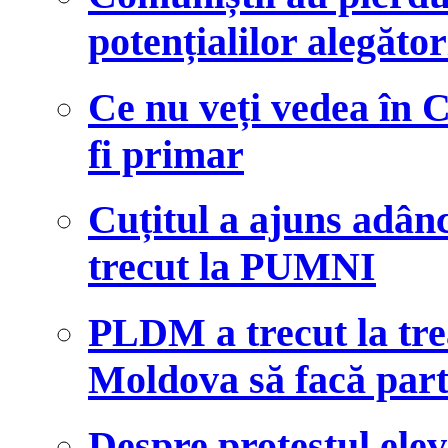
potențialilor alegător
Ce nu veți vedea în 
fi primar
Cuțitul a ajuns adânc
trecut la PUMNI
PLDM a trecut la tre
Moldova să facă par
Despre protestul ele