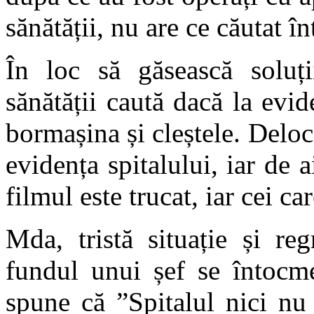
sănătății, nu are ce căutat în
În loc să găsească soluți
sănătății caută dacă la evid
bormașina și cleștele. Deloc 
evidența spitalului, iar de 
filmul este trucat, iar cei ca
Mda, tristă situație și re
fundul unui șef se întocme
spune că ”Spitalul nici nu