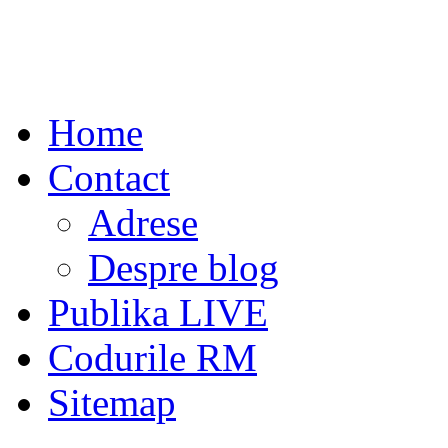
Home
Contact
Adrese
Despre blog
Publika LIVE
Codurile RM
Sitemap