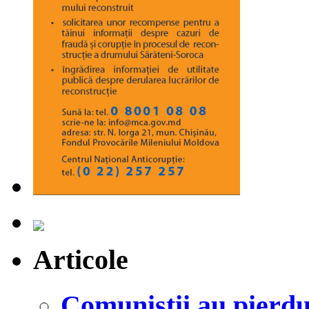
Articole
Comuniștii au pier