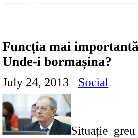
Funcția mai importantă 
Unde-i bormașina?
July 24, 2013
Social
Situație greu