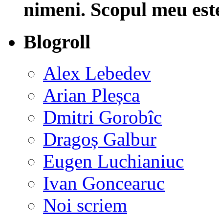
nimeni. Scopul meu est
Blogroll
Alex Lebedev
Arian Pleșca
Dmitri Gorobîc
Dragoș Galbur
Eugen Luchianiuc
Ivan Goncearuc
Noi scriem