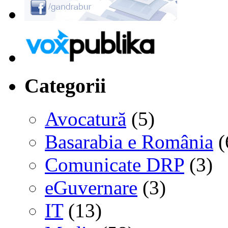
Categorii
Avocatură
(5)
Basarabia e România
(
Comunicate DRP
(3)
eGuvernare
(3)
IT
(13)