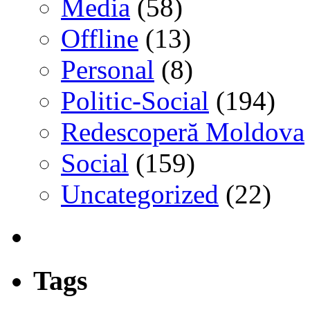
Media
(58)
Offline
(13)
Personal
(8)
Politic-Social
(194)
Redescoperă Moldova
Social
(159)
Uncategorized
(22)
Tags