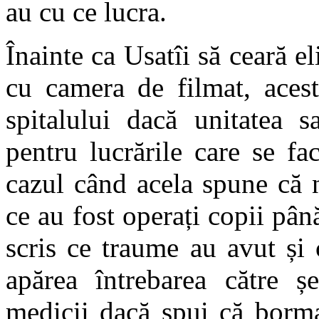
au cu ce lucra.
Înainte ca Usatîi să ceară e
cu camera de filmat, acest
spitalului dacă unitatea s
pentru lucrările care se f
cazul când acela spune că n
ce au fost operați copii pân
scris ce traume au avut și 
apărea întrebarea către 
medicii dacă spui că bormaș