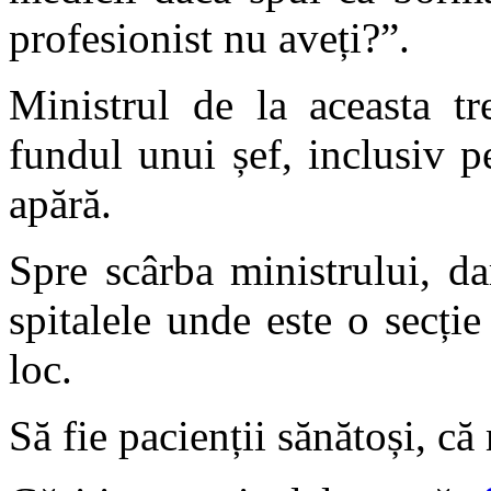
profesionist nu aveți?”.
Ministrul de la aceasta tr
fundul unui șef, inclusiv p
apără.
Spre scârba ministrului, d
spitalele unde este o secți
loc.
Să fie pacienții sănătoși, că 