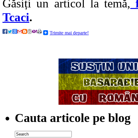
Găsiți un articol la temă,
f
Tcaci
.
Trimite mai departe!
Cauta articole pe blog