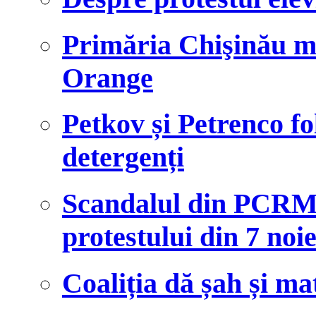
Primăria Chişinău m
Orange
Petkov și Petrenco fo
detergenți
Scandalul din PCRM 
protestului din 7 no
Coaliția dă șah și ma