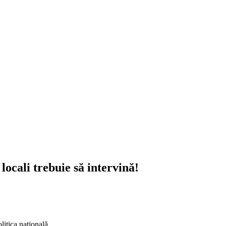
cali trebuie să intervină!
litica națională.