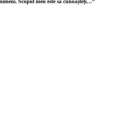
u nimeni. Scopul meu este să cunoașteți…”