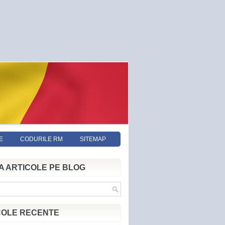
E
CODURILE RM
SITEMAP
A ARTICOLE PE BLOG
COLE RECENTE