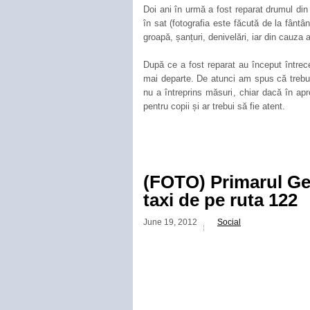
Doi ani în urmă a fost reparat drumul din 
în sat (fotografia este făcută de la fântân
groapă, șanțuri, denivelări, iar din cauz
După ce a fost reparat au început întrece
mai departe. De atunci am spus că trebuie
nu a întreprins măsuri, chiar dacă în ap
pentru copii și ar trebui să fie atent.
(FOTO) Primarul Gen
taxi de pe ruta 122
June 19, 2012
Social