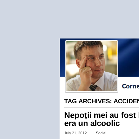
TAG ARCHIVES:
ACCIDE
Nepoții mei au fost 
era un alcoolic
July 21, 2012
Social