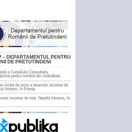
P – DEPARTAMENTUL PENTRU
NII DE PRETUTINDENI
nţă a Consiliului Consultativ
tuţional pentru românii din străinătate
a vizitei de lucru a doamnei secretar de
lia Intotero, în Franţa
mnei secretar de stat, Natalia Intotero, în