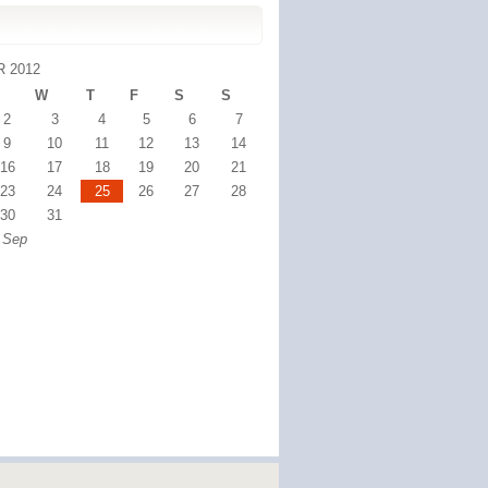
 2012
W
T
F
S
S
2
3
4
5
6
7
9
10
11
12
13
14
16
17
18
19
20
21
23
24
25
26
27
28
30
31
 Sep