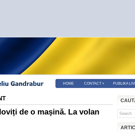
»
HOME
CONTACT
PUBLIKA LIV
NT
CAUT
loviți de o mașină. La volan
ARTI