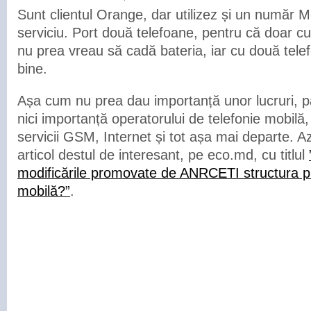
Sunt clientul Orange, dar utilizez și un număr Mol
serviciu. Port două telefoane, pentru că doar cu
nu prea vreau să cadă bateria, iar cu două tele
bine.
Așa cum nu prea dau importanță unor lucruri,
nici importanță operatorului de telefonie mobilă
servicii GSM, Internet și tot așa mai departe. A
articol destul de interesant, pe eco.md, cu titlul
modificările promovate de ANRCETI structura pie
mobilă?”
.