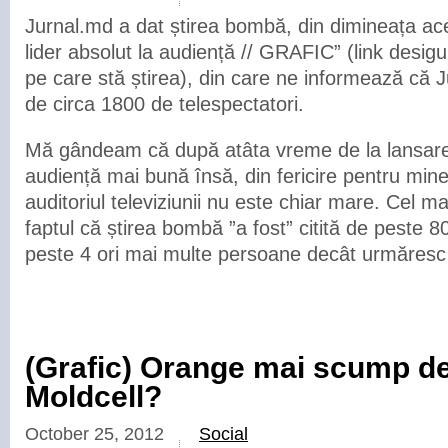
Jurnal.md a dat știrea bombă, din dimineața ac
lider absolut la audiență // GRAFIC” (link desigu
pe care stă știrea), din care ne informează că 
de circa 1800 de telespectatori.
Mă gândeam că după atâta vreme de la lansare a
audiență mai bună însă, din fericire pentru mine,
auditoriul televiziunii nu este chiar mare. Cel ma
faptul că știrea bombă ”a fost” citită de peste 
peste 4 ori mai multe persoane decât urmăresc
(Grafic) Orange mai scump d
Moldcell?
October 25, 2012
Social