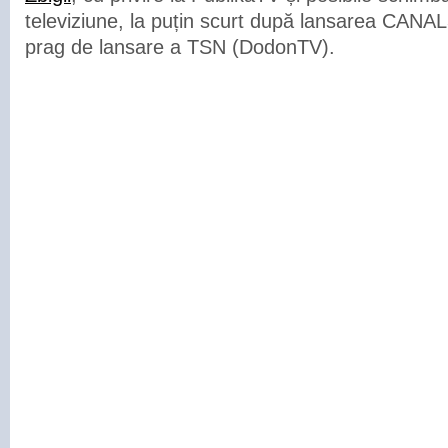
televiziune, la puțin scurt după lansarea CANAL
prag de lansare a TSN (DodonTV).