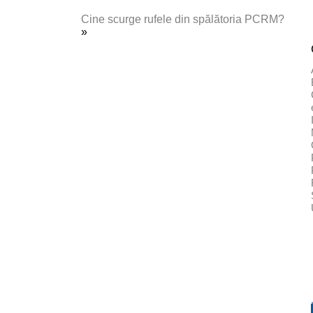
Cine scurge rufele din spălătoria PCRM?
»