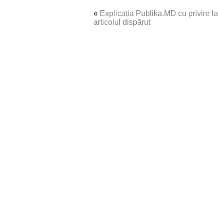
«
Explicația Publika.MD cu privire la
articolul dispărut