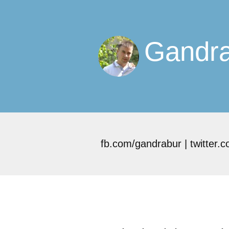
Gandra
fb.com/gandrabur | twitter.