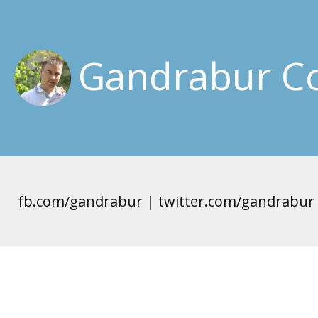
Gandrabur Co
fb.com/gandrabur | twitter.com/gandrabur