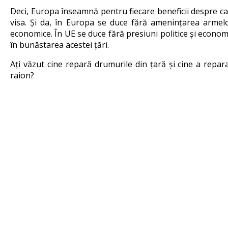
Deci, Europa înseamnă pentru fiecare beneficii despre car
visa. Și da, în Europa se duce fără amenințarea armelo
economice. În UE se duce fără presiuni politice și econom
în bunăstarea acestei țări.
Ați văzut cine repară drumurile din țară și cine a repara
raion?