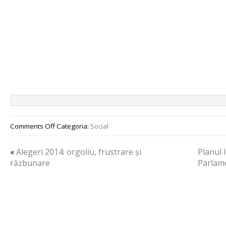
Comments Off
Categoria:
Social
«
Alegeri 2014: orgoliu, frustrare și
Planul l
răzbunare
Parlam