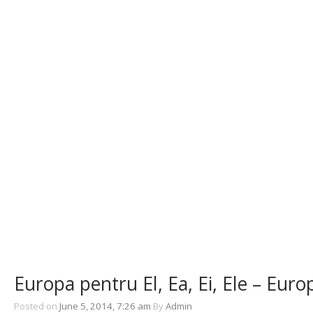
Europa pentru El, Ea, Ei, Ele – Euro
Posted on
June 5, 2014, 7:26 am
By
Admin