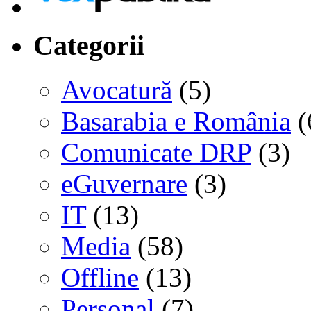
Categorii
Avocatură
(5)
Basarabia e România
(
Comunicate DRP
(3)
eGuvernare
(3)
IT
(13)
Media
(58)
Offline
(13)
Personal
(7)