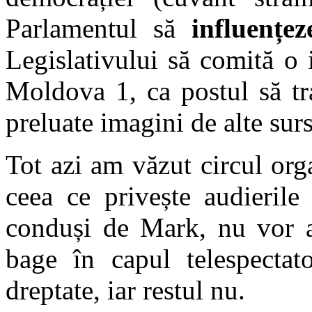
Parlamentul să
influențez
Legislativului să comită o
Moldova 1, ca postul să tr
preluate imagini de alte sur
Tot azi am văzut circul orga
ceea ce privește audieril
conduși de Mark, nu vor al
bage în capul telespectato
dreptate, iar restul nu.