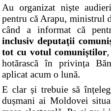
Au organizat niște audieri
pentru că Arapu, ministrul d
când a informat că pent
inclusiv deputații comuniș
tot cu votul comuniștilor
,
hotărască în privința Băn
aplicat acum o lună.
E clar și trebuie să înțele
dușmani ai Moldovei situaț