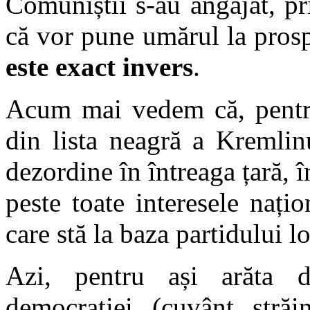
Comuniștii s-au angajat, pr
că vor pune umărul la pros
este exact invers
.
Acum mai vedem că, pentru 
din lista neagră a Kremlinu
dezordine în întreaga țară,
peste toate interesele nați
care stă la baza partidului lo
Azi, pentru ași arăta 
democrației (cuvânt străi