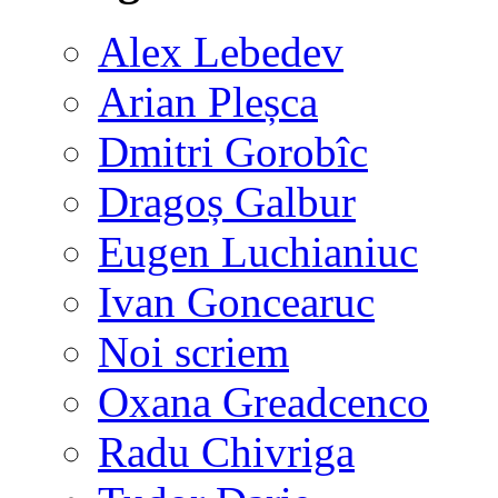
Alex Lebedev
Arian Pleșca
Dmitri Gorobîc
Dragoș Galbur
Eugen Luchianiuc
Ivan Goncearuc
Noi scriem
Oxana Greadcenco
Radu Chivriga