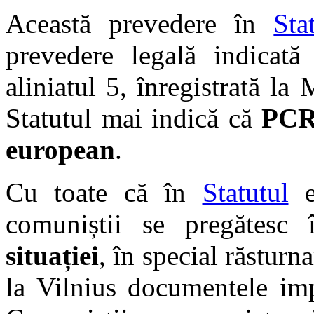
Această prevedere în
Sta
prevedere legală indicată 
aliniatul 5, înregistrată la M
Statutul mai indică că
PCRM
european
.
Cu toate că în
Statutul
es
comuniștii se pregătesc
situației
, în special răsturn
la Vilnius documentele imp