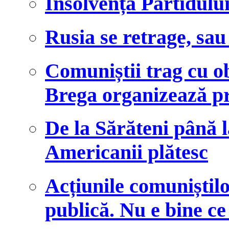
Insolvența Partidulu
Rusia se retrage, sa
Comuniștii trag cu ob
Brega organizează pr
De la Sărăteni până l
Americanii plătesc
Acțiunile comuniști
publică. Nu e bine ce 