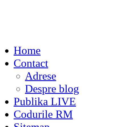
Home
Contact
Adrese
Despre blog
Publika LIVE
Codurile RM
Sitemap