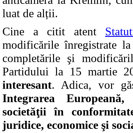
luat de alții.
Cine a citit atent
Stat
modificările înregistrate 
completările şi modificăr
Partidului la 15 martie 
interesant
. Adica, vor g
Integrarea Europeană,
societăţii în conformita
juridice, economice şi soci