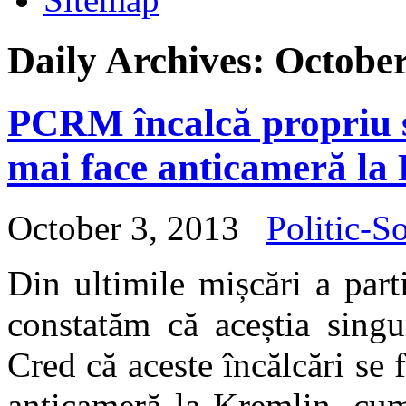
Daily Archives:
October
PCRM încalcă propriu s
mai face anticameră la
October 3, 2013
Politic-So
Din ultimile mișcări a par
constatăm că aceștia singu
Cred că aceste încălcări se 
anticameră la Kremlin, cum