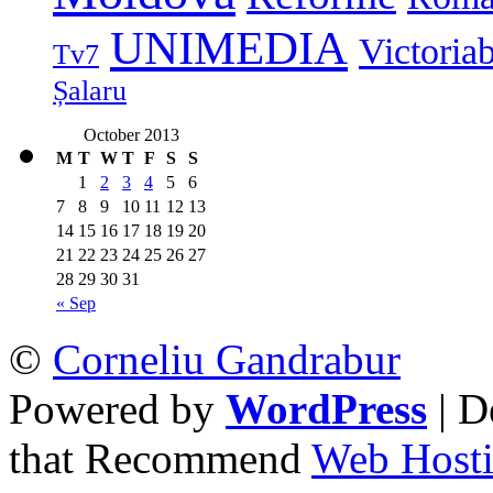
UNIMEDIA
Victoria
Tv7
Șalaru
October 2013
M
T
W
T
F
S
S
1
2
3
4
5
6
7
8
9
10
11
12
13
14
15
16
17
18
19
20
21
22
23
24
25
26
27
28
29
30
31
« Sep
©
Corneliu Gandrabur
Powered by
WordPress
| D
that Recommend
Web Hosti