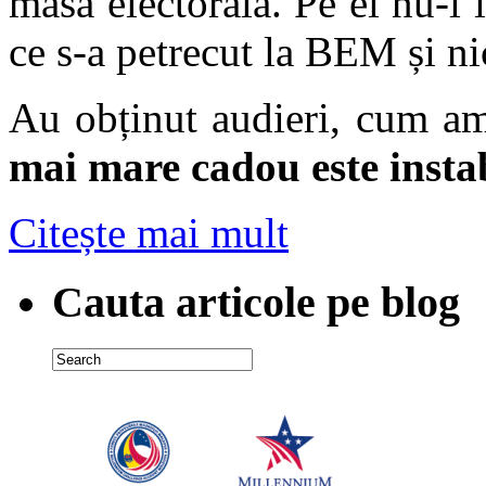
masa electorală. Pe ei nu-i 
ce s-a petrecut la BEM și ni
Au obținut audieri, cum am
mai mare cadou este instab
Citește mai mult
Cauta articole pe blog