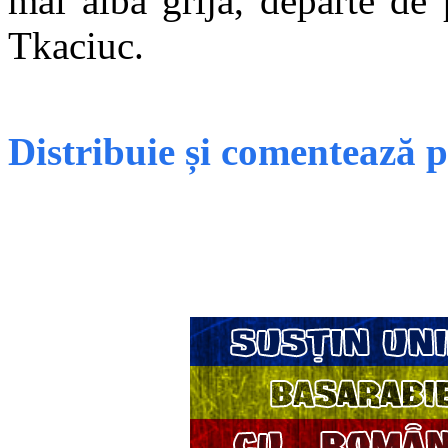
mai aibă grijă, departe de 
Tkaciuc.
Distribuie și comentează 