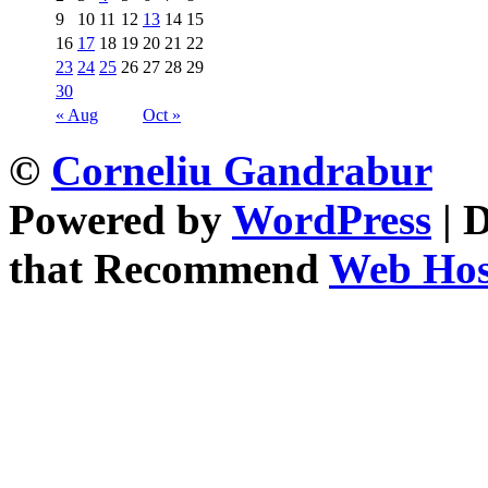
9
10
11
12
13
14
15
16
17
18
19
20
21
22
23
24
25
26
27
28
29
30
« Aug
Oct »
©
Corneliu Gandrabur
Powered by
WordPress
| 
that Recommend
Web Host