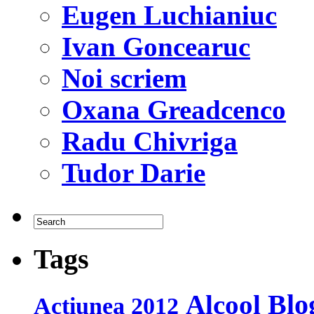
Eugen Luchianiuc
Ivan Goncearuc
Noi scriem
Oxana Greadcenco
Radu Chivriga
Tudor Darie
Tags
Blo
Alcool
Acțiunea 2012