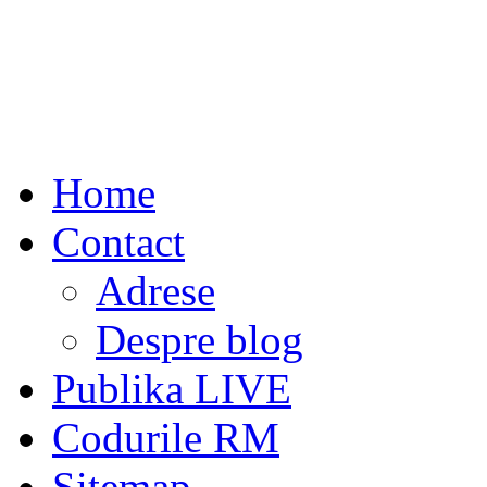
Home
Contact
Adrese
Despre blog
Publika LIVE
Codurile RM
Sitemap