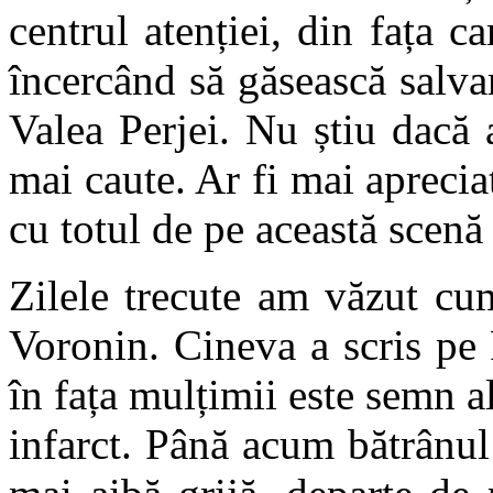
centrul atenției, din fața c
încercând să găsească salva
Valea Perjei. Nu știu dacă 
mai caute. Ar fi mai aprecia
cu totul de pe această scenă 
Zilele trecute am văzut cu
Voronin. Cineva a scris pe
în fața mulțimii este semn a
infarct. Până acum bătrânul 