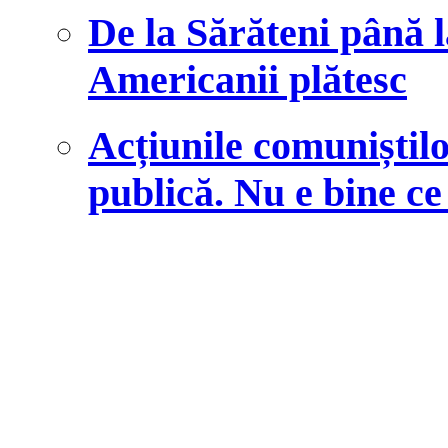
De la Sărăteni până l
Americanii plătesc
Acțiunile comuniști
publică. Nu e bine ce 