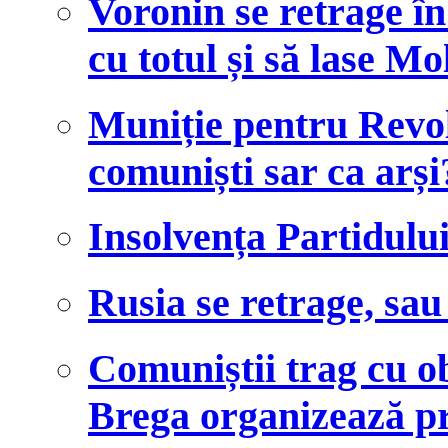
Voronin se retrage în
cu totul și să lase M
Muniție pentru Revol
comuniști sar ca arși
Insolvența Partidulu
Rusia se retrage, sa
Comuniștii trag cu ob
Brega organizează pr