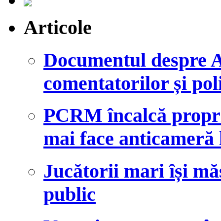
Articole
Documentul despre A
comentatorilor și poli
PCRM încalcă propriu
mai face anticameră 
Jucătorii mari își mă
public