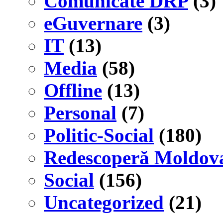
Comunicate DRP
(3)
eGuvernare
(3)
IT
(13)
Media
(58)
Offline
(13)
Personal
(7)
Politic-Social
(180)
Redescoperă Moldov
Social
(156)
Uncategorized
(21)