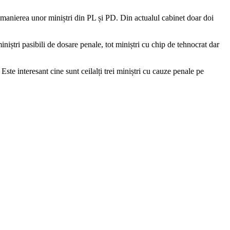
emanierea unor miniștri din PL și PD. Din actualul cabinet doar doi
niștri pasibili de dosare penale, tot miniștri cu chip de tehnocrat dar
ste interesant cine sunt ceilalți trei miniștri cu cauze penale pe