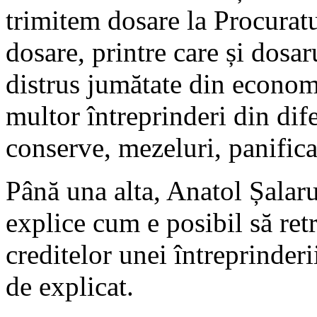
trimitem dosare la Procuratu
dosare, printre care și dosar
distrus jumătate din economi
multor întreprinderi din dif
conserve, mezeluri, panificaț
Până una alta, Anatol Șalaru 
explice cum e posibil să ret
creditelor unei întreprinderi
de explicat.