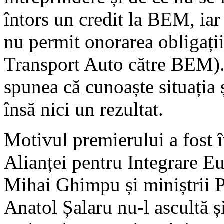
întors un credit la BEM, iar
nu permit onorarea obligațiil
Transport Auto către BEM).
spunea că cunoaște situația ș
însă nici un rezultat.
Motivul premierului a fost 
Alianței pentru Integrare E
Mihai Ghimpu și miniștrii PL
Anatol Șalaru nu-l ascultă ș