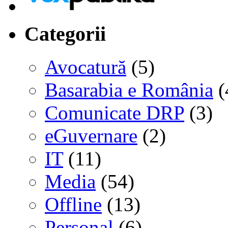
Categorii
Avocatură
(5)
Basarabia e România
(
Comunicate DRP
(3)
eGuvernare
(2)
IT
(11)
Media
(54)
Offline
(13)
Personal
(6)