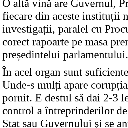
O altă vină are Guvernul, P
fiecare din aceste instituții
investigații, paralel cu Proc
corect rapoarte pe masa prem
președintelui parlamentului
În acel organ sunt suficient
Unde-s mulți apare corupți
pornit. E destul să dai 2-3 l
control a întreprinderilor d
Stat sau Guvernului și se a