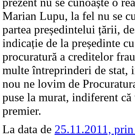
prezent nu se cunoaște o reac
Marian Lupu, la fel nu se cu
partea președintelui țării, d
indicație de la președinte cu
procuratură a creditelor fra
multe întreprinderi de stat,
nou ne lovim de Procuratura
puse la murat, indiferent că 
premier.
La data de
25.11.2011, prin