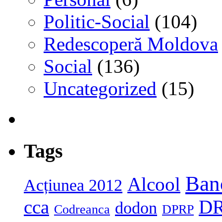
Politic-Social
(104)
Redescoperă Moldova
Social
(136)
Uncategorized
(15)
Tags
Ban
Alcool
Acțiunea 2012
cca
D
dodon
Codreanca
DPRP