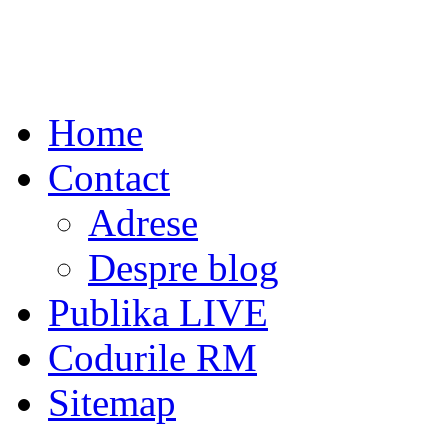
Home
Contact
Adrese
Despre blog
Publika LIVE
Codurile RM
Sitemap