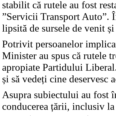
stabilit că rutele au fost res
”Servicii Transport Auto”. Î
lipsită de sursele de venit și
Potrivit persoanelor implicat
Minister au spus că rutele t
apropiate Partidului Libera
și să vedeți cine deservesc a
Asupra subiectului au fost î
conducerea țării, inclusiv l