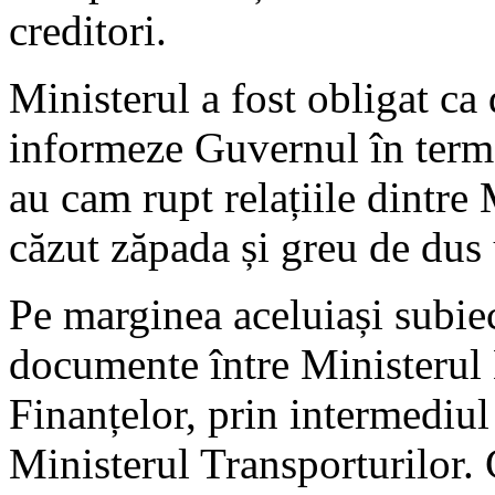
creditori.
Ministerul a fost obligat ca 
informeze Guvernul în term
au cam rupt relațiile dintre
căzut zăpada și greu de dus
Pe marginea aceluiași subiec
documente între Ministerul
Finanțelor, prin intermediu
Ministerul Transporturilor. 