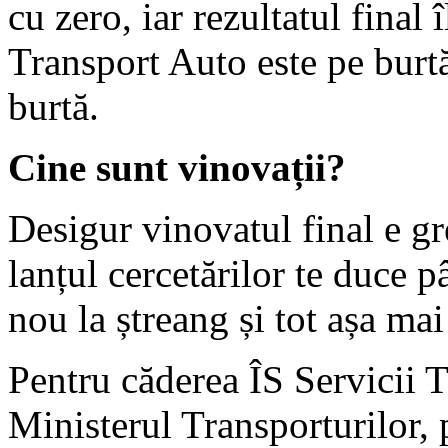
cu zero, iar rezultatul final 
Transport Auto este pe burt
burtă.
Cine sunt vinovații?
Desigur vinovatul final e g
lanțul cercetărilor te duce 
nou la ștreang și tot așa mai
Pentru căderea ÎS Servicii 
Ministerul Transporturilor,