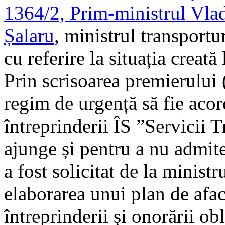
1364/2, Prim-ministrul Vlad 
Șalaru
, ministrul transportur
cu referire la situația creat
Prin scrisoarea premierului 
regim de urgență să fie acor
întreprinderii ÎS ”Servicii 
ajunge și pentru a nu admite 
a fost solicitat de la ministr
elaborarea unui plan de afac
întreprinderii și onorării ob