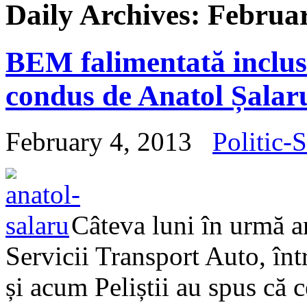
Daily Archives:
Februar
BEM falimentată inclus
condus de Anatol Șalar
February 4, 2013
Politic-S
Câteva luni în urmă am
Servicii Transport Auto, înt
și acum Peliștii au spus că 