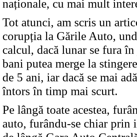
naționale, cu mai mult intere
Tot atunci, am scris un artic
corupția la Gările Auto, und
calcul, dacă lunar se fura în 
bani putea merge la stinger
de 5 ani, iar dacă se mai adă
întors în timp mai scurt.
Pe lângă toate acestea, furâ
auto, furându-se chiar prin 