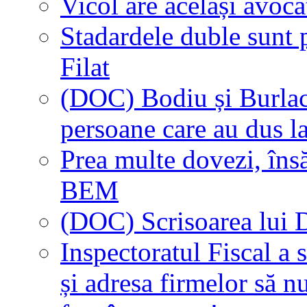
Vicol are același avocat
Stadardele duble sunt 
Filat
(DOC) Bodiu și Burla
persoane care au dus la
Prea multe dovezi, însă
BEM
(DOC) Scrisoarea lui 
Inspectoratul Fiscal a s
și adresa firmelor să n