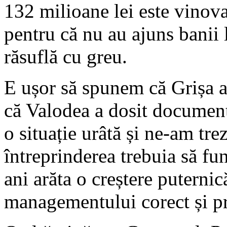
132 milioane lei este vinova
pentru că nu au ajuns banii l
răsuflă cu greu.
E ușor să spunem că Grișa a 
că Valodea a dosit documente
o situație urâtă și ne-am trez
întreprinderea trebuia să fun
ani arăta o creștere puternică
managementului corect și pri