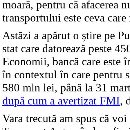
moară, pentru că afacerea n
transportului este ceva care 
Astăzi a apărut o știre pe P
stat care datorează peste 45
Economii, bancă care este în
în contextul în care pentru s
580 mln lei, până la 31 mart
după cum a avertizat FMI
, 
Vara trecută am spus că voi 