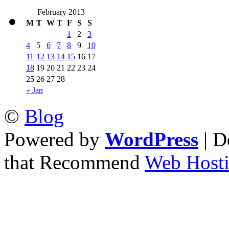
February 2013
M
T
W
T
F
S
S
1
2
3
4
5
6
7
8
9
10
11
12
13
14
15
16
17
18
19
20
21
22
23
24
25
26
27
28
« Jan
©
Blog
Powered by
WordPress
| D
that Recommend
Web Hosti