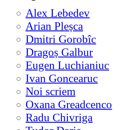
Alex Lebedev
Arian Pleșca
Dmitri Gorobîc
Dragoș Galbur
Eugen Luchianiuc
Ivan Goncearuc
Noi scriem
Oxana Greadcenco
Radu Chivriga