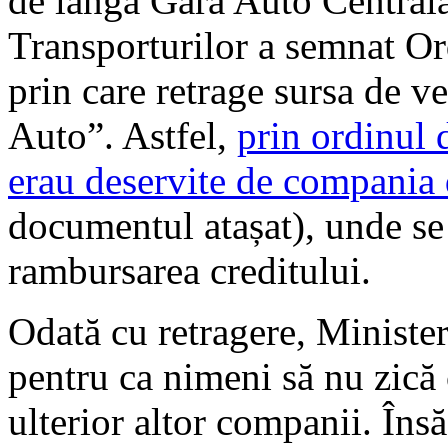
de lângă Gara Auto Centrală
Transporturilor a semnat Or
prin care retrage sursa de ve
Auto”. Astfel,
prin ordinul d
erau deservite de compania 
documentul atașat), unde se
rambursarea creditului.
Odată cu retragere, Minister
pentru ca nimeni să nu zică 
ulterior altor companii. Însă