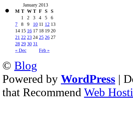
January 2013
M
T
W
T
F
S
S
1
2
3
4
5
6
7
8
9
10
11
12
13
14
15
16
17
18
19
20
21
22
23
24
25
26
27
28
29
30
31
« Dec
Feb »
©
Blog
Powered by
WordPress
| D
that Recommend
Web Hosti