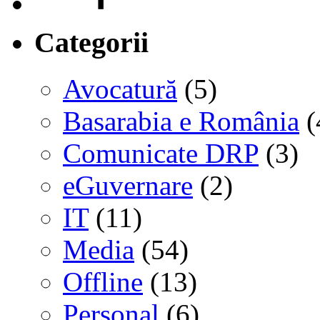
Categorii
Avocatură
(5)
Basarabia e România
(
Comunicate DRP
(3)
eGuvernare
(2)
IT
(11)
Media
(54)
Offline
(13)
Personal
(6)