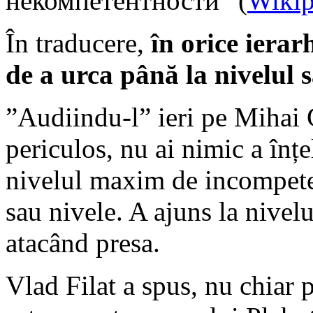
некомпетентности” (
Wikip
În traducere,
în orice ierar
de a urca până la nivelul
”Audiindu-l” ieri pe Mihai 
periculos, nu ai nimic a înțe
nivelul maxim de incompeten
sau nivele. A ajuns la nive
atacând presa.
Vlad Filat a spus, nu chiar 