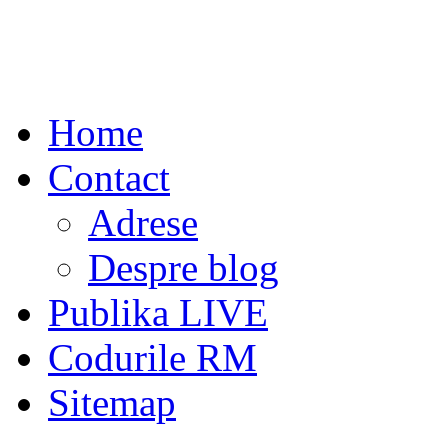
Home
Contact
Adrese
Despre blog
Publika LIVE
Codurile RM
Sitemap