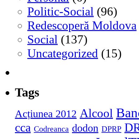
Politic-Social
(96)
Redescoperă Moldova
Social
(137)
Uncategorized
(15)
Tags
Ban
Alcool
Acțiunea 2012
cca
D
dodon
Codreanca
DPRP