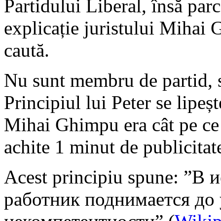
Partidului Liberal, însă par
explicație juristului Mihai 
caută.
Nu sunt membru de partid, s
Principiul lui Peter se lipeșt
Mihai Ghimpu era cât pe ce 
achite 1 minut de publicitat
Acest principiu spune: ”В
работник поднимается до 