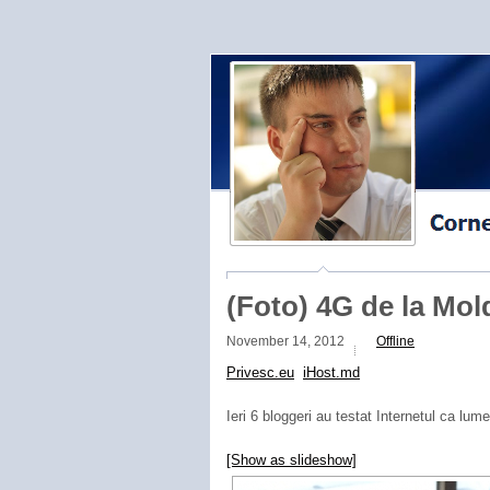
(Foto) 4G de la Mold
November 14, 2012
Offline
Privesc.eu
iHost.md
Ieri 6 bloggeri au testat Internetul ca lume
[Show as slideshow]