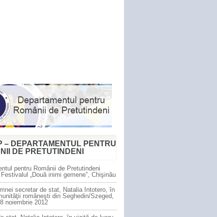
P – DEPARTAMENTUL PENTRU
NII DE PRETUTINDENI
ntul pentru Românii de Pretutindeni
 Festivalul „Două inimi gemene”, Chişinău
mnei secretar de stat, Natalia Intotero, în
munităţii româneşti din Seghedin/Szeged,
 8 noiembrie 2012