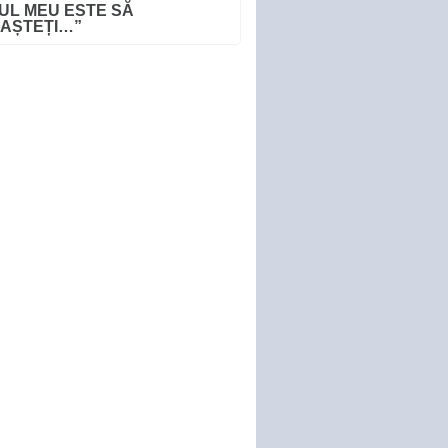
UL MEU ESTE SĂ
AȘTEȚI…”