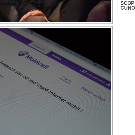
SCOP
CUNO