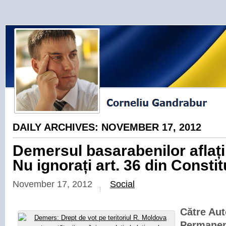
DAILY ARCHIVES:
NOVEMBER 17, 2012
Demersul basarabenilor aflaț
Nu ignorați art. 36 din Constit
November 17, 2012
Social
Către Aut
Permanen