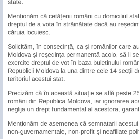
state.
Menționăm că cetățenii români cu domiciliul sta
dreptul de a vota în străinătate dacă au reședința
căruia locuiesc.
Solicităm, în consecință, ca și românilor care au
Moldova și reședința permanentă acolo, să li se
exercite dreptul de vot în baza buletinului român
Republicii Moldova la una dintre cele 14 secții 
teritoriul acestui stat.
Precizăm că în această situație se află peste 2
români din Republica Moldova, iar ignorarea ac
neglija un drept fundamental al acestora, garant
Menționăm de asemenea că semnatarii acestui 
non-guvernamentale, non-profit şi neafiliate polit