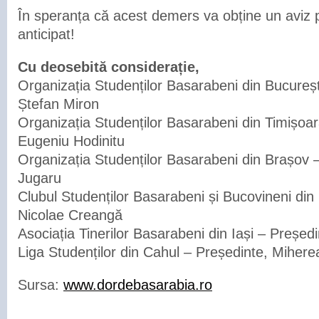
În speranța că acest demers va obține un aviz 
anticipat!
Cu deosebită considerație,
Organizația Studenților Basarabeni din Bucureșt
Ștefan Miron
Organizația Studenților Basarabeni din Timișoar
Eugeniu Hodinitu
Organizația Studenților Basarabeni din Brașov –
Jugaru
Clubul Studenților Basarabeni și Bucovineni din 
Nicolae Creangă
Asociația Tinerilor Basarabeni din Iași – Președ
Liga Studenților din Cahul – Președinte, Miher
Sursa:
www.dordebasarabia.ro