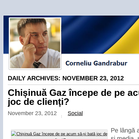
DAILY ARCHIVES:
NOVEMBER 23, 2012
Chișinuă Gaz începe de pe ac
joc de clienți?
November 23, 2012
Social
Pe lângă a
și media,