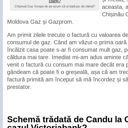
aceasta, a
Chișinuă Gaz începe de pe acum să-și bată joc de clienți?
Chișinău Ga
Moldova Gaz și Gazprom.
Am primit zilele trecute o factură cu valoarea de
consumul de gaz. Când am văzut-o prima oară
încălzit casa poate s-ar fi consumat mult gaz, 
căldura mai tare. Imediat mi-am adus aminte că 
venit o factură cu consum mai mare decât era 
gândeam că poate fi o greșeală, așa că am tre
factură primită am început să mă încordez și 
prestator.
Schemă trădată de Candu la Of
cazul Victoriabank?