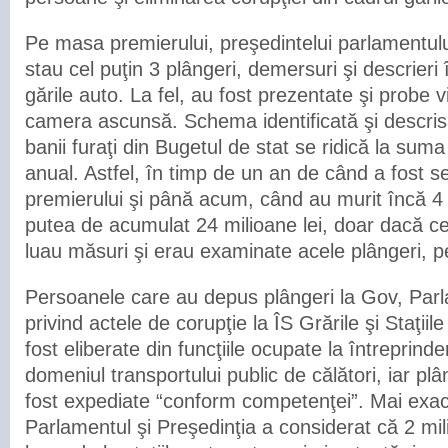
Pe masa premierului, preşedintelui parlamentului 
stau cel puţin 3 plângeri, demersuri şi descrieri î
gările auto. La fel, au fost prezentate şi probe v
camera ascunsă. Schema identificată şi descr
banii furaţi din Bugetul de stat se ridică la suma
anual. Astfel, în timp de un an de când a fost 
premierului şi până acum, când au murit încă 4
putea de acumulat 24 milioane lei, doar dacă cei
luau măsuri şi erau examinate acele plângeri, pe
Persoanele care au depus plângeri la Gov, Parl
privind actele de corupţie la ÎS Grările şi Staţii
fost eliberate din funcţiile ocupate la întreprinder
domeniul transportului public de călători, iar pl
fost expediate “conform competenţei”. Mai exac
Parlamentul şi Preşedinţia a considerat că 2 mil