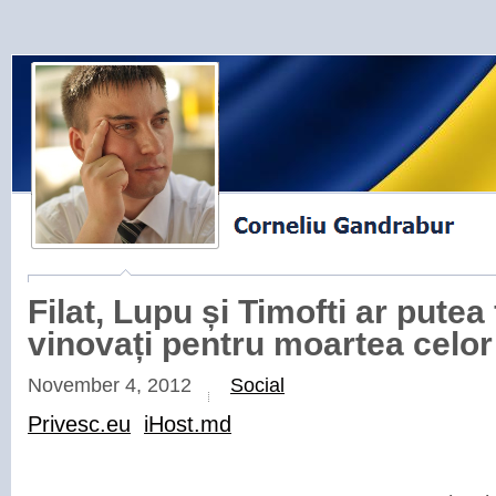
Filat, Lupu și Timofti ar putea f
vinovați pentru moartea celor
November 4, 2012
Social
Privesc.eu
iHost.md