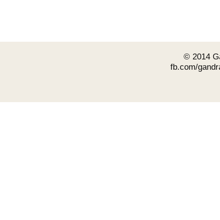
© 2014 Ga
fb.com/gandra