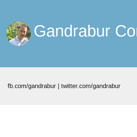
Gandrabur Cor
fb.com/gandrabur | twitter.com/gandrabur