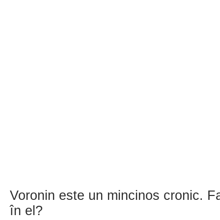
Voronin este un mincinos cronic. Fa
în el?