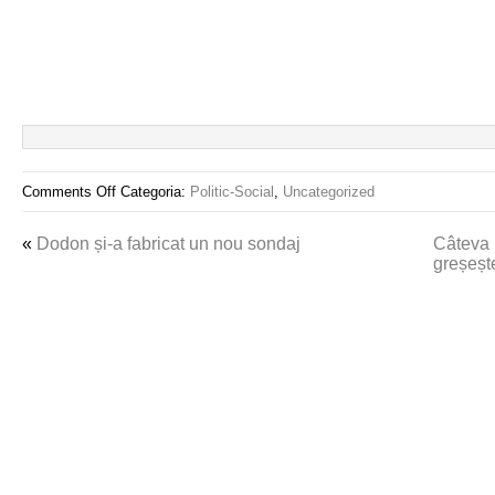
Comments Off
Categoria:
Politic-Social
,
Uncategorized
«
Dodon și-a fabricat un nou sondaj
Câteva 
greșeșt