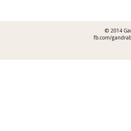
© 2014 Gan
fb.com/gandrab