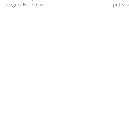
alegeri. Nu e bine!
putea 