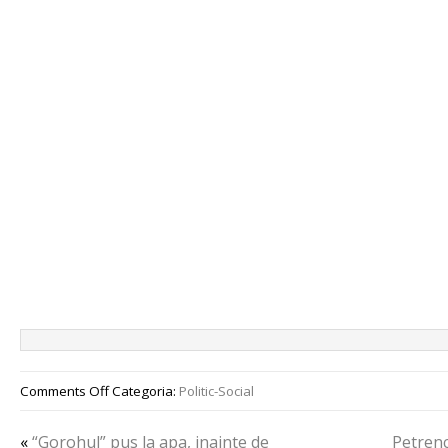
Comments Off
Categoria:
Politic-Social
«
“Gorohul” pus la apa, inainte de
Petrenc