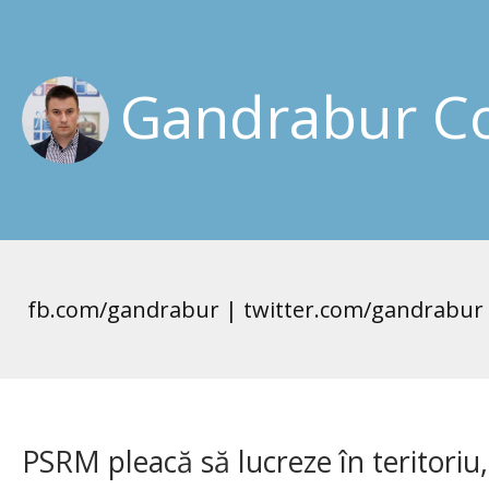
Gandrabur Co
fb.com/gandrabur | twitter.com/gandrabur
PSRM pleacă să lucreze în teritoriu,