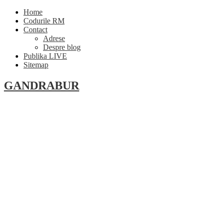
Home
Codurile RM
Contact
Adrese
Despre blog
Publika LIVE
Sitemap
GANDRABUR