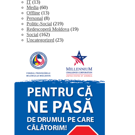
IT
(13)
Media
(60)
Offline
(13)
Personal
(8)
Politic-Social
(219)
Redescoperă Moldova
(19)
Social
(162)
Uncategorized
(23)