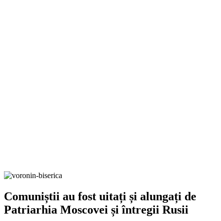
Comuniștii au fost uitați și alungați de
Patriarhia Moscovei și întregii Rusii