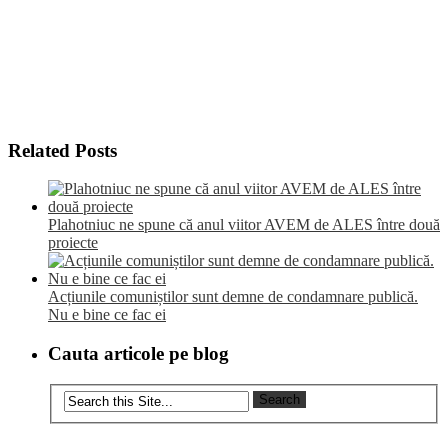
Related Posts
Plahotniuc ne spune că anul viitor AVEM de ALES între două
proiecte
Acțiunile comuniștilor sunt demne de condamnare publică.
Nu e bine ce fac ei
Cauta articole pe blog