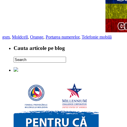
gsm
,
Moldcell
,
Orange
,
Portarea numerelor
,
Telefonie mobilă
Cauta articole pe blog