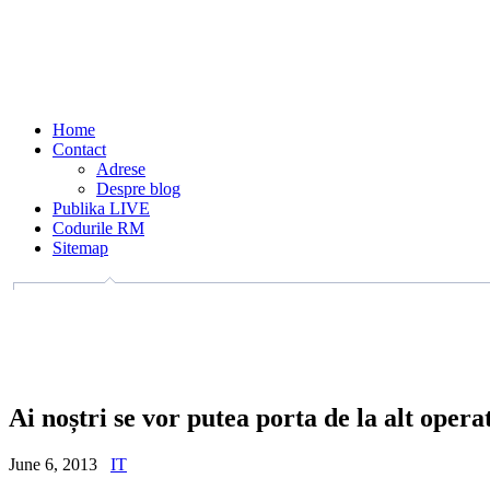
Home
Contact
Adrese
Despre blog
Publika LIVE
Codurile RM
Sitemap
Ai noștri se vor putea porta de la alt opera
June 6, 2013
IT