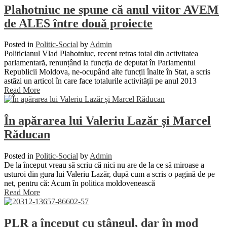
Plahotniuc ne spune că anul viitor AVEM
de ALES între două proiecte
Posted in
Politic-Social
by
Admin
Politicianul Vlad Plahotniuc, recent retras total din activitatea
parlamentară, renunțând la funcția de deputat în Parlamentul
Republicii Moldova, ne-ocupând alte funcții înalte în Stat, a scris
astăzi un articol în care face totalurile activității pe anul 2013
Read More
În apărarea lui Valeriu Lazăr și Marcel
Răducan
Posted in
Politic-Social
by
Admin
De la început vreau să scriu că nici nu are de la ce să miroase a
usturoi din gura lui Valeriu Lazăr, după cum a scris o pagină de pe
net, pentru că: Acum în politica moldovenească
Read More
PLR a început cu stângul, dar în mod