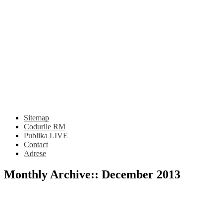
Sitemap
Codurile RM
Publika LIVE
Contact
Adrese
Monthly Archive::
December 2013