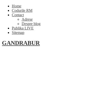
Home
Codurile RM
Contact
Adrese
Despre blog
Publika LIVE
Sitemap
GANDRABUR