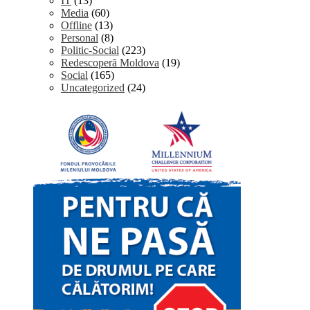
IT
(13)
Media
(60)
Offline
(13)
Personal
(8)
Politic-Social
(223)
Redescoperă Moldova
(19)
Social
(165)
Uncategorized
(24)