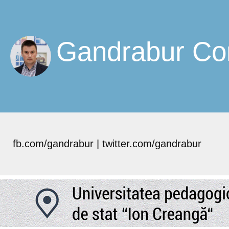
Gandrabur Cor
fb.com/gandrabur | twitter.com/gandrabur