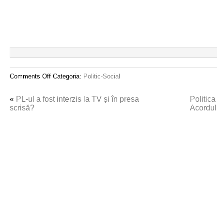
Comments Off
Categoria:
Politic-Social
«
PL-ul a fost interzis la TV și în presa
Politic
scrisă?
Acordul