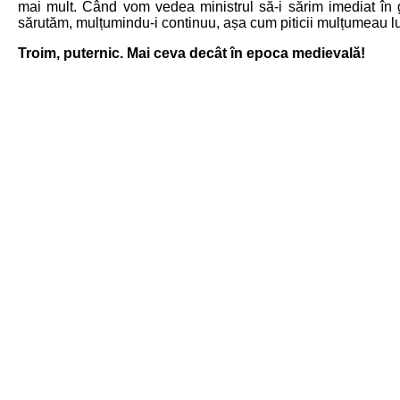
mai mult. Când vom vedea ministrul să-i sărim imediat în g
sărutăm, mulțumindu-i continuu, așa cum piticii mulțumeau lu
Troim, puternic. Mai ceva decât în epoca medievală!