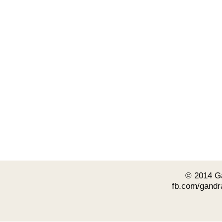
© 2014 Ga
fb.com/gandra