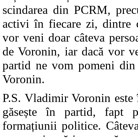
scindarea din PCRM, precu
activi în fiecare zi, dintre
vor veni doar câteva perso
de Voronin, iar dacă vor v
partid ne vom pomeni din 
Voronin.
P.S. Vladimir Voronin este 
găsește în partid, fapt 
formațiunii politice. Câte