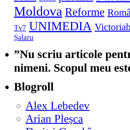
Moldova
Reforme
Româ
UNIMEDIA
Victoria
Tv7
Șalaru
”Nu scriu articole pent
nimeni. Scopul meu est
Blogroll
Alex Lebedev
Arian Pleșca