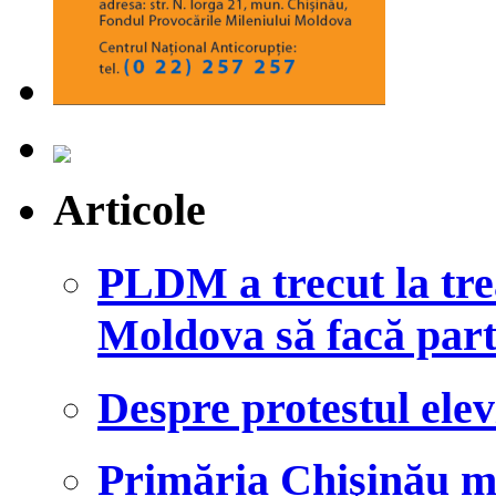
Articole
PLDM a trecut la tre
Moldova să facă par
Despre protestul ele
Primăria Chişinău m