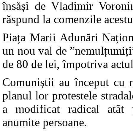
însăși de Vladimir Voronin
răspund la comenzile acestu
Piața Marii Adunări Națion
un nou val de ”nemulțumiți”
de 80 de lei, împotriva actu
Comuniștii au început cu m
planul lor protestele stradal
a modificat radical atât p
anumite persoane.