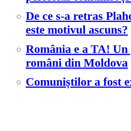
De ce s-a retras Plah
este motivul ascuns?
România e a TA! Un pr
români din Moldova
Comuniștilor a fost 