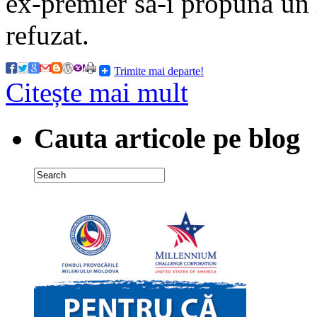
ex-premier să-i propună un 
refuzat.
Trimite mai departe!
Citește mai mult
Cauta articole pe blog