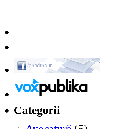
Categorii
Avocatură
(5)