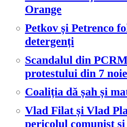
Orange
Petkov și Petrenco fo
detergenți
Scandalul din PCRM 
protestului din 7 no
Coaliția dă șah și ma
Vlad Filat și Vlad Pl
pericolul comunist și