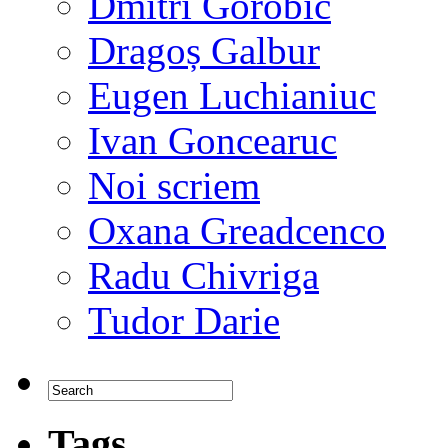
Dmitri Gorobîc
Dragoș Galbur
Eugen Luchianiuc
Ivan Goncearuc
Noi scriem
Oxana Greadcenco
Radu Chivriga
Tudor Darie
Tags