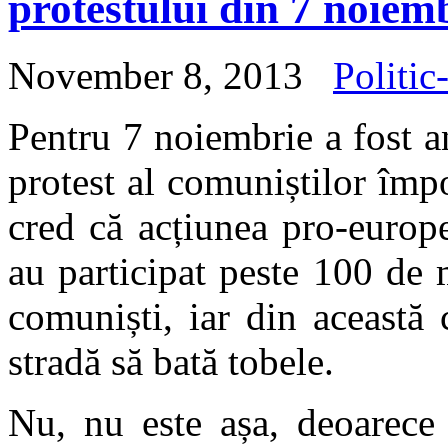
protestului din 7 noiem
November 8, 2013
Politic
Pentru 7 noiembrie a fost a
protest al comuniștilor împ
cred că acțiunea pro-europ
au participat peste 100 de 
comuniști, iar din această
stradă să bată tobele.
Nu, nu este așa, deoarece 