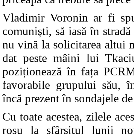
Vladimir Voronin ar fi spu
comuniști, să iasă în stradă
nu vină la solicitarea alt
dat peste mâini lui Tkaci
poziționează în fața PCRM,
favorabile grupului său, î
încă prezent în sondajele de
Cu toate acestea, zilele ace
roșu la sfârșitul lunii n