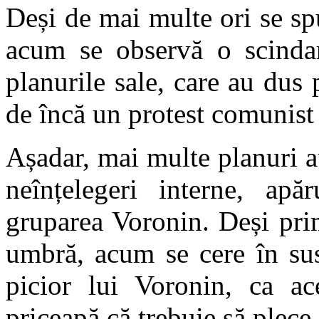
Deși de mai multe ori se s
acum se observă o scindar
planurile sale, care au dus 
de încă un protest comunist 
Așadar, mai multe planuri 
neînțelegeri interne, apă
gruparea Voronin. Deși prim
umbră, acum se cere în sus
picior lui Voronin, ca ac
priceapă că trebuie să plece