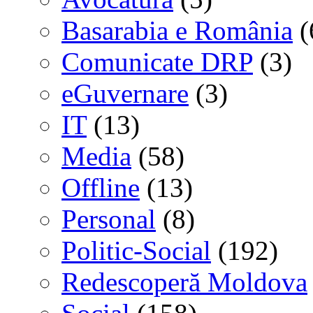
Basarabia e România
(
Comunicate DRP
(3)
eGuvernare
(3)
IT
(13)
Media
(58)
Offline
(13)
Personal
(8)
Politic-Social
(192)
Redescoperă Moldova