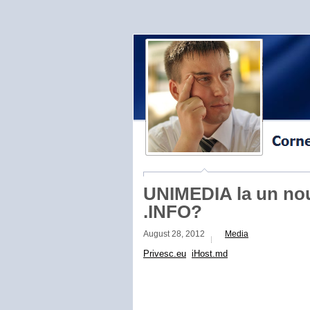
UNIMEDIA la un nou
.INFO?
August 28, 2012
Media
Privesc.eu
iHost.md