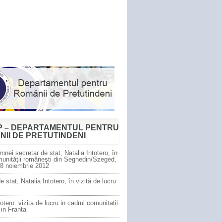
P – DEPARTAMENTUL PENTRU
NII DE PRETUTINDENI
mnei secretar de stat, Natalia Intotero, în
munităţii româneşti din Seghedin/Szeged,
 8 noiembrie 2012
e stat, Natalia Intotero, în vizită de lucru
totero: vizita de lucru in cadrul comunitatii
in Franta