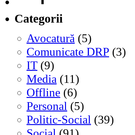
Categorii
Avocatură
(5)
Comunicate DRP
(3)
IT
(9)
Media
(11)
Offline
(6)
Personal
(5)
Politic-Social
(39)
Social
(91)