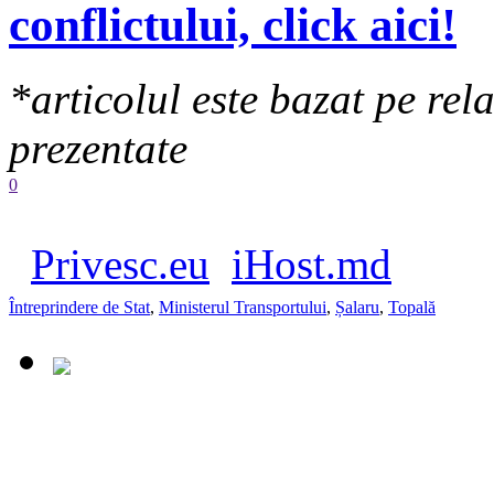
conflictului, click aici!
*articolul este bazat pe rel
prezentate
0
Privesc.eu
iHost.md
Întreprindere de Stat
,
Ministerul Transportului
,
Șalaru
,
Topală