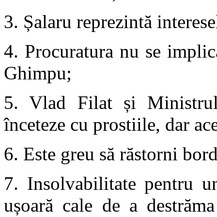
3. Șalaru reprezintă interese
4. Procuratura nu se implic
Ghimpu;
5. Vlad Filat și Ministru
înceteze cu prostiile, dar ac
6. Este greu să răstorni bor
7. Insolvabilitate pentru 
ușoară cale de a destrăma