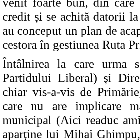
venit foarte bun, din care 
credit și se achită datorii
au conceput un plan de acapa
cestora în gestiunea Ruta P
Întâlnirea la care urma
Partidului Liberal) și Dire
chiar vis-a-vis de Primări
care nu are implicare ma
municipal (Aici readuc ami
aparține lui Mihai Ghimpu,