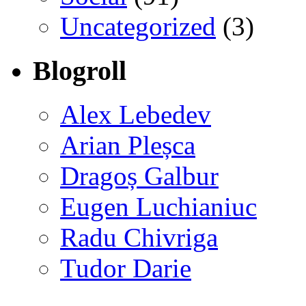
Uncategorized
(3)
Blogroll
Alex Lebedev
Arian Pleșca
Dragoș Galbur
Eugen Luchianiuc
Radu Chivriga
Tudor Darie