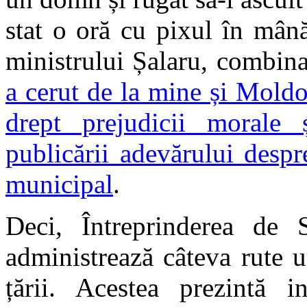
stat o oră cu pixul în mână
ministrului Șalaru, combina
a cerut de la mine și Mold
drept prejudicii morale 
publicării adevărului despr
municipal
.
Deci, Întreprinderea de S
administrează câteva rute u
țării. Acestea prezintă 