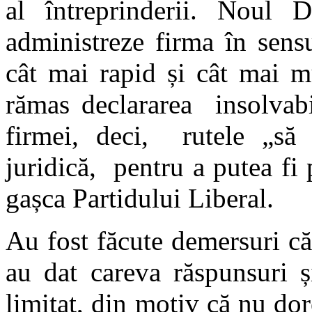
al întreprinderii. Noul 
administreze firma în sensu
cât mai rapid și cât mai mu
rămas declararea insolvabili
firmei, deci, rutele „să 
juridică, pentru a putea fi p
gașca Partidului Liberal.
Au fost făcute demersuri că
au dat careva răspunsuri și
limitat, din motiv că nu do