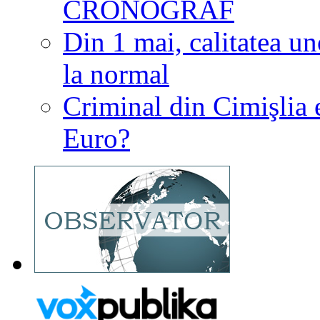
CRONOGRAF
Din 1 mai, calitatea u
la normal
Criminal din Cimişlia 
Euro?