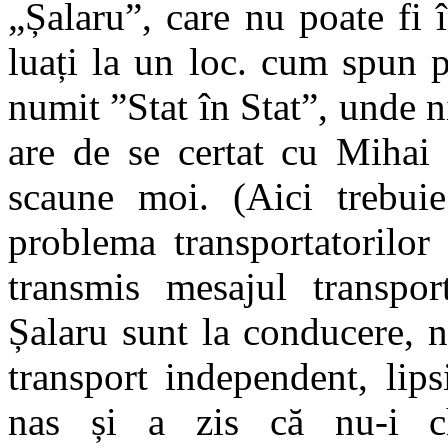
„Șalaru”, care nu poate fi î
luați la un loc. cum spun p
numit ”Stat în Stat”, unde n
are de se certat cu Mihai 
scaune moi. (Aici trebui
problema transportatorilor
transmis mesajul transpo
Șalaru sunt la conducere, nu
transport independent, lips
nas și a zis că nu-i c