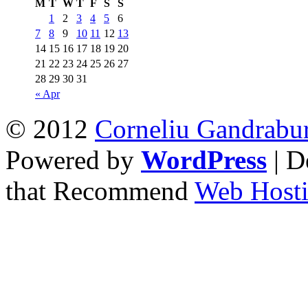
M
T
W
T
F
S
S
1
2
3
4
5
6
7
8
9
10
11
12
13
14
15
16
17
18
19
20
21
22
23
24
25
26
27
28
29
30
31
« Apr
© 2012
Corneliu Gandrabu
Powered by
WordPress
| D
that Recommend
Web Hosti