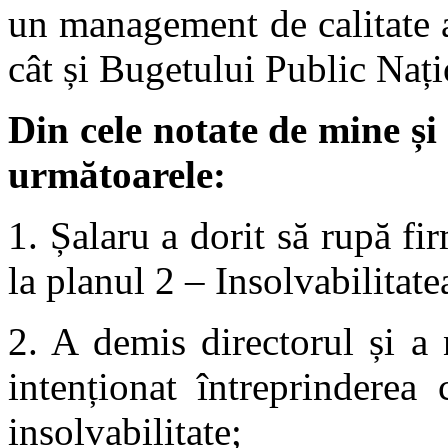
un management de calitate a
cât și Bugetului Public Nați
Din cele notate de mine și
următoarele:
1. Șalaru a dorit să rupă fir
la planul 2 – Insolvabilitate
2. A demis directorul și a
intenționat întreprinderea 
insolvabilitate;