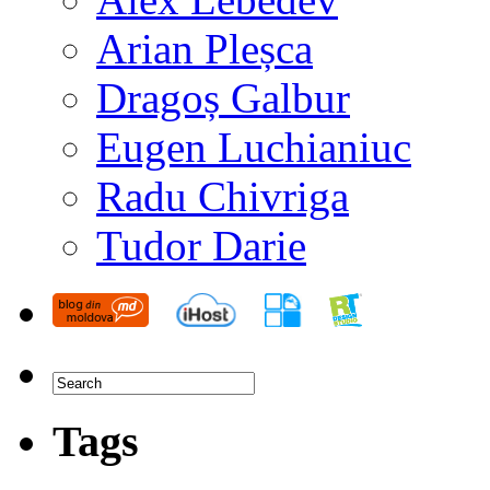
Arian Pleșca
Dragoș Galbur
Eugen Luchianiuc
Radu Chivriga
Tudor Darie
Tags