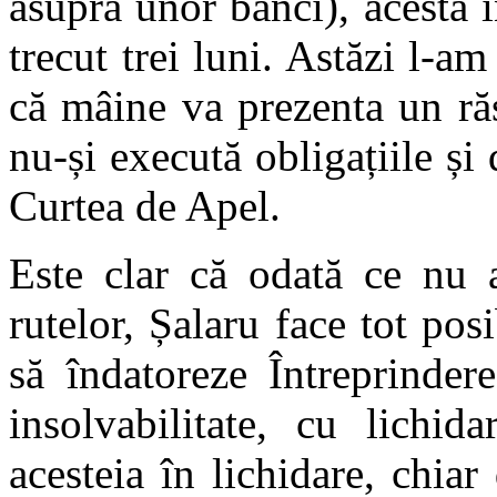
asupra unor bănci), acesta î
trecut trei luni. Astăzi l-a
că mâine va prezenta un ră
nu-și execută obligațiile și
Curtea de Apel.
Este clar că odată ce nu a
rutelor, Șalaru face tot pos
să îndatoreze Întreprinder
insolvabilitate, cu lichid
acesteia în lichidare, chiar