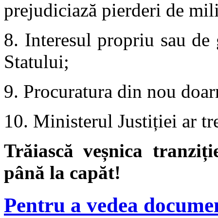
prejudiciază pierderi de mil
8. Interesul propriu sau de
Statului;
9. Procuratura din nou doa
10. Ministerul Justiției ar tr
Trăiască veșnica tranziț
până la capăt!
Pentru a vedea documen