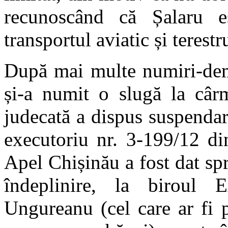
recunoscând că Șalaru e
transportul aviatic și terestr
După mai multe numiri-demi
și-a numit o slugă la cârm
judecată a dispus suspendare
executoriu nr. 3-199/12 d
Apel Chișinău a fost dat spr
îndeplinire, la biroul E
Ungureanu (cel care ar fi pa