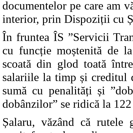
documentelor pe care am văz
interior, prin Dispoziții cu 
În fruntea ÎS ”Servicii Tr
cu funcție moștenită de la
scoată din glod toată într
salariile la timp și creditu
sumă cu penalități și ”do
dobânzilor” se ridică la 122
Șalaru, văzând că rutele g