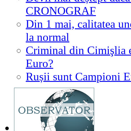
CRONOGRAF
Din 1 mai, calitatea u
la normal
Criminal din Cimişlia 
Euro?
Rușii sunt Campioni E