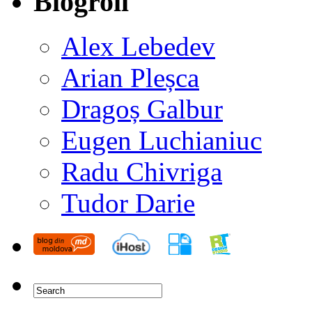
Blogroll
Alex Lebedev
Arian Pleșca
Dragoș Galbur
Eugen Luchianiuc
Radu Chivriga
Tudor Darie