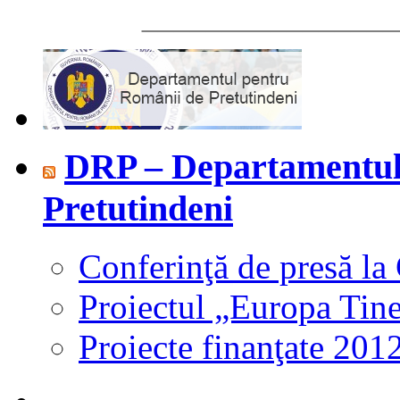
________________
DRP – Departamentul
Pretutindeni
Conferinţă de presă la
Proiectul „Europa Tine
Proiecte finanţate 201