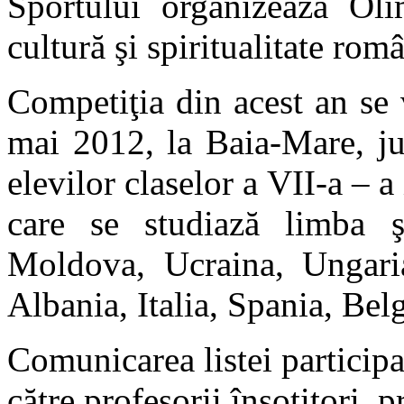
Sportului organizează Oli
cultură şi spiritualitate rom
Competiţia din acest an se
mai 2012, la Baia-Mare, ju
elevilor claselor a VII-a – a
care se studiază limba ş
Moldova, Ucraina, Ungaria
Albania, Italia, Spania, Belg
Comunicarea listei participan
către profesorii însoţitori, 