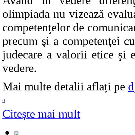
Având în vedere diferenţ
olimpiada nu vizează evalu
competenţelor de comunicare
precum şi a competenţei cult
judecare a valorii etice şi e
vedere.
Mai multe detalii aflați pe
d
0
Citește mai mult