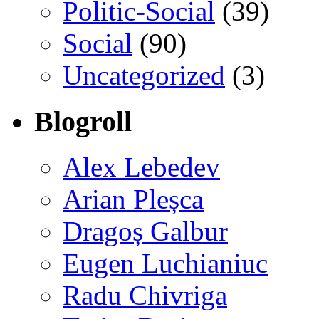
Politic-Social
(39)
Social
(90)
Uncategorized
(3)
Blogroll
Alex Lebedev
Arian Pleșca
Dragoș Galbur
Eugen Luchianiuc
Radu Chivriga