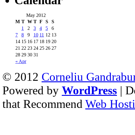
Calendar
May 2012
M
T
W
T
F
S
S
1
2
3
4
5
6
7
8
9
10
11
12
13
14
15
16
17
18
19
20
21
22
23
24
25
26
27
28
29
30
31
« Apr
© 2012
Corneliu Gandrabu
Powered by
WordPress
| D
that Recommend
Web Hosti