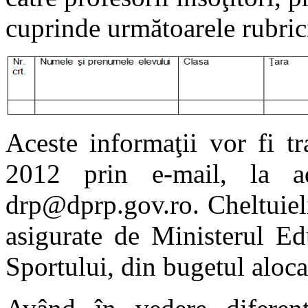
cuprinde următoarele rubric
Aceste informaţii vor fi t
2012 prin e-mail, la a
drp@dprp.gov.ro
. Cheltuie
asigurate de Ministerul Edu
Sportului, din bugetul aloca