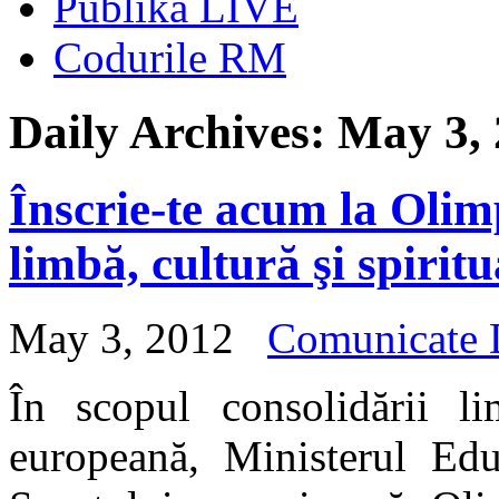
Publika LIVE
Codurile RM
Daily Archives:
May 3,
Înscrie-te acum la Olim
limbă, cultură şi spirit
May 3, 2012
Comunicate
În scopul consolidării l
europeană, Ministerul Educ