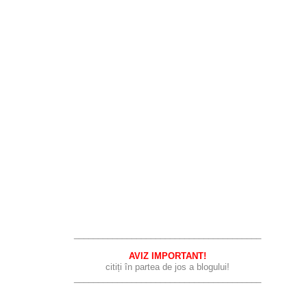
_______________________________________
AVIZ IMPORTANT!
citiți în partea de jos a blogului!
_______________________________________