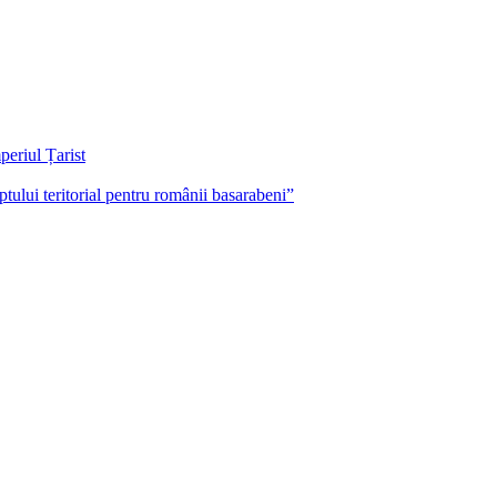
periul Țarist
tului teritorial pentru românii basarabeni”