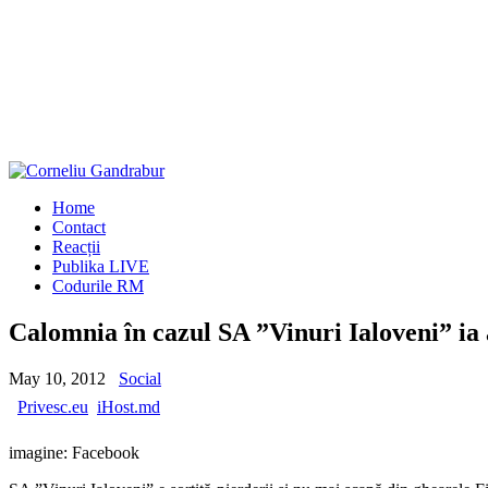
Home
Contact
Reacții
Publika LIVE
Codurile RM
Calomnia în cazul SA ”Vinuri Ialoveni” ia
May 10, 2012
Social
Privesc.eu
iHost.md
imagine: Facebook