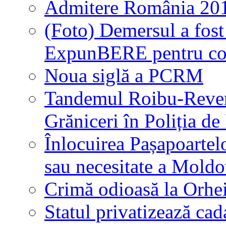
Admitere România 20
(Foto) Demersul a fost
ExpunBERE pentru 
Noua siglă a PCRM
Tandemul Roibu-Revenc
Grăniceri în Poliția de
Înlocuirea Pașapoarte
sau necesitate a Moldo
Crimă odioasă la Orhei
Statul privatizează ca