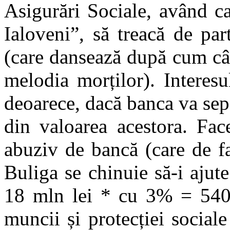
Asigurări Sociale, având ca
Ialoveni”, să treacă de par
(care dansează după cum cân
melodia morților). Interesu
deoarece, dacă banca va sep
din valoarea acestora. Fac
abuziv de bancă (care de f
Buliga se chinuie să-i ajute 
18 mln lei * cu 3% = 540 
muncii și protecției social