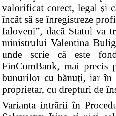
valorificat corect, legal și 
încât să se înregistreze prof
Ialoveni”, dacă Statul va t
ministrului Valentina Bulig
unde scrie că este fond
FinComBank, mai precis pe
bunurilor cu bănuți, iar în 
proprietar, cu drepturi de în
Varianta intrării în Proced