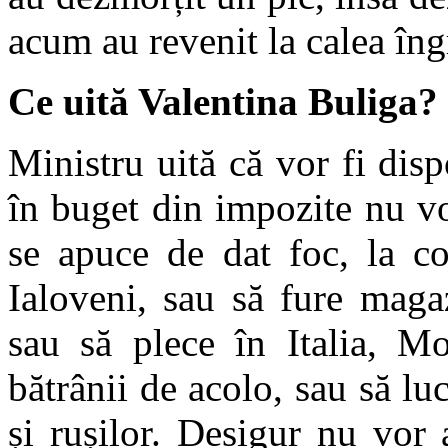
acum au revenit la calea îngr
Ce uită Valentina Buliga?
Ministru uită că vor fi disp
în buget din impozite nu vo
se apuce de dat foc, la co
Ialoveni, sau să fure maga
sau să plece în Italia, M
bătrânii de acolo, sau să luc
și rușilor. Desigur nu vor 