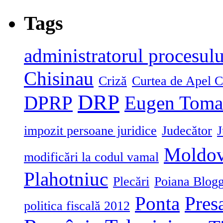
Tags
administratorul procesulu
Chisinau
Criză
Curtea de Apel C
DRP
DPRP
Eugen Toma
impozit persoane juridice
Judecător
J
Moldo
modificări la codul vamal
Plahotniuc
Plecări
Poiana Blogg
Ponta
Pres
politica fiscală 2012