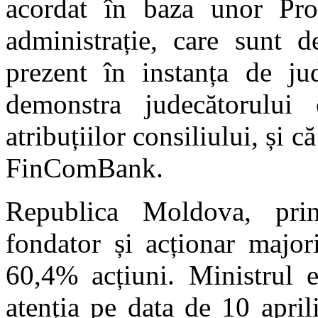
acordat în baza unor Proc
administrație, care sunt d
prezent în instanța de ju
demonstra judecătorului
atribuțiilor consiliului, și 
FinComBank.
Republica Moldova, prin 
fondator și acționar major
60,4% acțiuni. Ministrul e
atenția pe data de 10 april