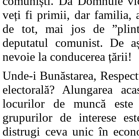
comuniști. Da Domnule vice
veți fi primii, dar familia, 
de tot, mai jos de ”pli
deputatul comunist. De 
nevoie la conducerea țării!
Unde-i Bunăstarea, Respect
electorală? Alungarea aca
locurilor de muncă este
grupurilor de interese es
distrugi ceva unic în econ