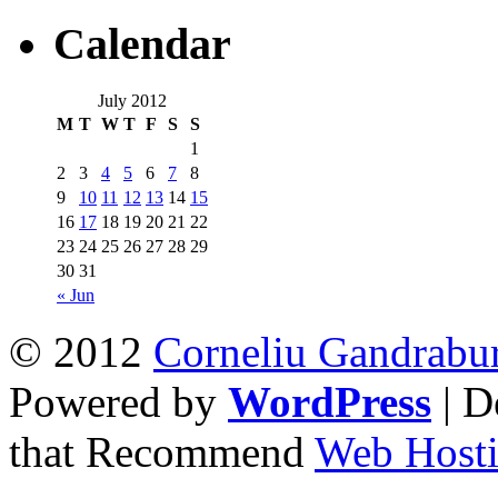
Calendar
July 2012
M
T
W
T
F
S
S
1
2
3
4
5
6
7
8
9
10
11
12
13
14
15
16
17
18
19
20
21
22
23
24
25
26
27
28
29
30
31
« Jun
© 2012
Corneliu Gandrabu
Powered by
WordPress
| D
that Recommend
Web Hosti