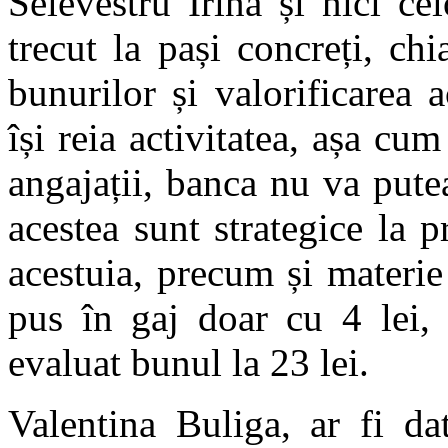
Selevestru Irina și nici cel
trecut la pași concreți, chi
bunurilor și valorificarea 
își reia activitatea, așa cum
angajații, banca nu va pute
acestea sunt strategice la 
acestuia, precum și materi
pus în gaj doar cu 4 lei,
evaluat bunul la 23 lei.
Valentina Buliga, ar fi da