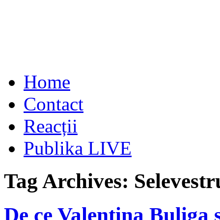
Home
Contact
Reacții
Publika LIVE
Tag Archives:
Selevestr
De ce Valentina Buliga 