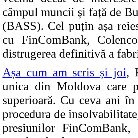
câmpul muncii și față de Bu
(BASS). Cel puțin așa reies
cu FinComBank, Colenco 
distrugerea definitivă a fab
Așa cum am scris și joi
, 
unica din Moldova care pr
superioară. Cu ceva ani în 
procedura de insolvabilitate
presiunilor FinComBank, d