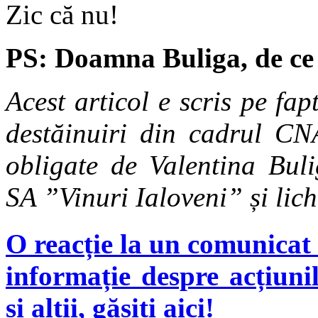
Zic că nu!
PS: Doamna Buliga, de ce 
Acest articol e scris pe fap
destăinuiri din cadrul CN
obligate de Valentina Buli
SA ”Vinuri Ialoveni” și lic
O reacție la un comunicat 
informație despre acțiunil
și alții, găsiți aici!