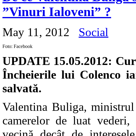
”Vinuri Ialoveni” ?
May 11, 2012
Social
Foto: Facebook
UPDATE 15.05.2012: Curte
Încheierile lui Colenco ia
salvată.
Valentina Buliga, ministrul
camerelor de luat vederi, 
vecină decât de interesele