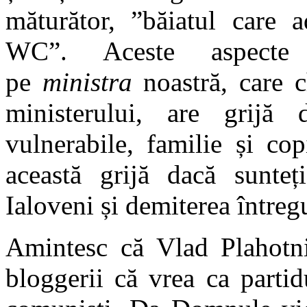
măturător, ”băiatul care 
WC”. Aceste aspecte 
pe
ministra
noastră, care 
ministerului, are grijă 
vulnerabile, familie și cop
această grijă dacă sunteți
Ialoveni și demiterea între
Amintesc că Vlad Plahotni
bloggerii că vrea ca parti