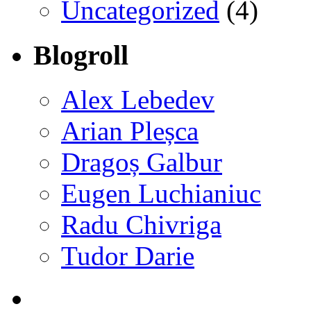
Uncategorized
(4)
Blogroll
Alex Lebedev
Arian Pleșca
Dragoș Galbur
Eugen Luchianiuc
Radu Chivriga
Tudor Darie