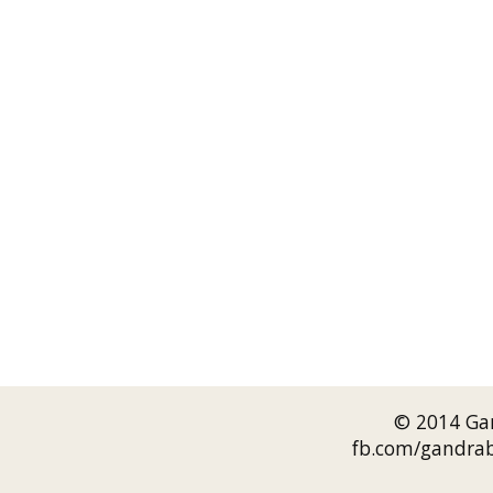
© 2014 Gan
fb.com/gandrab