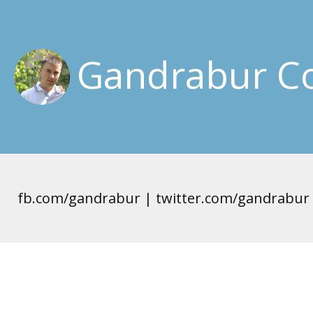
Gandrabur Co
fb.com/gandrabur | twitter.com/gandrabur