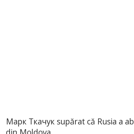
Марк Ткачук supărat că Rusia a ab
din Moldova