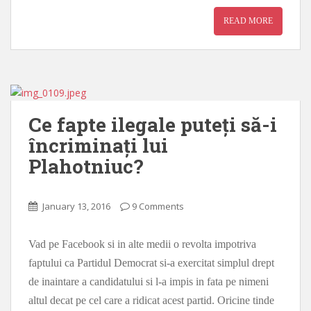
READ MORE
Ce fapte ilegale puteți să-i
încriminați lui
Plahotniuc?
January 13, 2016
9 Comments
Vad pe Facebook si in alte medii o revolta impotriva
faptului ca Partidul Democrat si-a exercitat simplul drept
de inaintare a candidatului si l-a impis in fata pe nimeni
altul decat pe cel care a ridicat acest partid. Oricine tinde