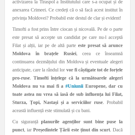
activizarea la Tiraspol a Institutului care s-a ocupat și de
anexarea Crimeei. Ce credeți că o să facă acest institut în
privința Moldovei? Probabil este destul de clar și evident!
Timofti a fost prins între ciocan și nicovală. Pe de o parte
este presat să accepte un candidat pe care nu-l acceptă
Filat și alții, iar pe de altă parte
este presat să arunce
Moldova în brațele Rusiei
, ceea ce înseamnă
continuarea dezmățului din Moldova și eventuale alegeri
anticipate, care la rândul lor
vor fi câștigate tot de forțele
pro-ruse
.
Timofti înțelege că la următoarele alegeri
Moldova nu va mai fi a
#
Uniunii
Europene, dar cu
toate astea nu vrea să iasă de sub influența lui Filat,
Sturza, Țopi, Nastași și a serviciilor ruse
. Probabil
această influență este stimulată și cu bani.
Cu siguranță
planurile agenților sunt bine puse la
punct
, iar
Președintele Țării este ținut din scurt
. Dacă