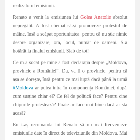
realizatorul emisiunii.
Renato a venit la emisiunea lui
Golea Anatolie
absolut
nepregătit. A fost chemat să-și promoveze protestul de
mâine, însă a scăpat oportunitatea, pentru că nu știe nimic
despre organizare, ora, locul, număr de oameni. S-a
hotărât la finalul emisiunii. Slab de tot!
Ce m-a șocat pe mine a fost declarația despre „Moldova,
provincie a României”. Da, va fi o provincie, pentru că
așa se dorește, însă pentru ce mai luptă dacă până la urmă
#
Moldova
ar putea intra în componența României, după
cum susține chiar el? Ce fel de politică face? Pentru cine
chipurile protestează? Poate ar face mai bine dacă ar sta
acasă?
Eu i-aș recomanda lui Renato să nu mai frecventeze
emisiunile date în direct de televiziunile din Moldova. Mai