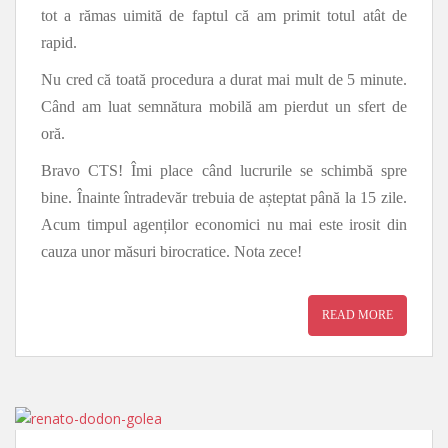
tot a rămas uimită de faptul că am primit totul atât de
rapid.
Nu cred că toată procedura a durat mai mult de 5 minute.
Când am luat semnătura mobilă am pierdut un sfert de
oră.
Bravo CTS! Îmi place când lucrurile se schimbă spre
bine. Înainte întradevăr trebuia de așteptat până la 15 zile.
Acum timpul agenților economici nu mai este irosit din
cauza unor măsuri birocratice. Nota zece!
READ MORE