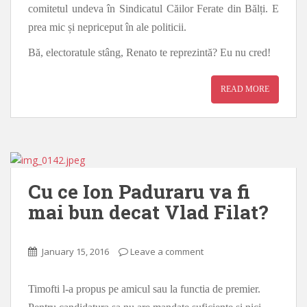
comitetul undeva în Sindicatul Căilor Ferate din Bălți. E
prea mic și nepriceput în ale politicii.
Bă, electoratule stâng, Renato te reprezintă? Eu nu cred!
READ MORE
Cu ce Ion Paduraru va fi
mai bun decat Vlad Filat?
January 15, 2016
Leave a comment
Timofti l-a propus pe amicul sau la functia de premier.