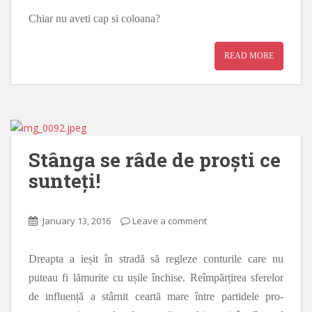
Chiar nu aveti cap si coloana?
READ MORE
Stânga se râde de proști ce
sunteți!
January 13, 2016
Leave a comment
Dreapta a ieșit în stradă să regleze conturile care nu
puteau fi lămurite cu ușile închise. Reîmpărțirea sferelor
de influență a stârnit ceartă mare între partidele pro-