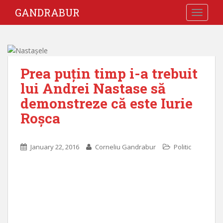
GANDRABUR
TOGGLE
Prea puțin timp i-a trebuit
lui Andrei Nastase să
demonstreze că este Iurie
Roșca
January 22, 2016
Corneliu Gandrabur
Politic