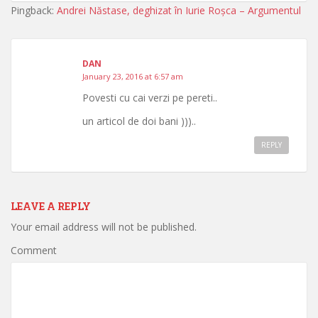
Pingback:
Andrei Năstase, deghizat în Iurie Roșca – Argumentul
DAN
January 23, 2016 at 6:57 am
Povesti cu cai verzi pe pereti..
un articol de doi bani )))..
REPLY
LEAVE A REPLY
Your email address will not be published.
Comment