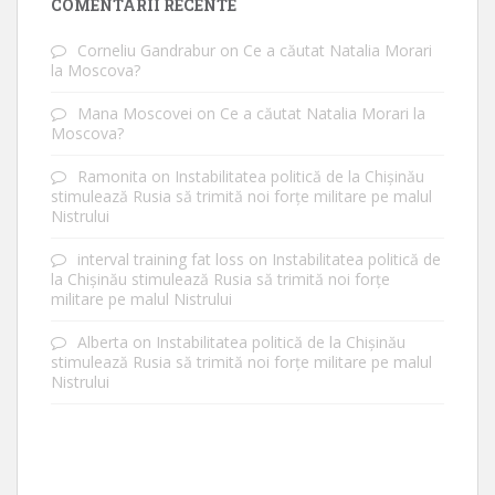
COMENTARII RECENTE
Corneliu Gandrabur
on
Ce a căutat Natalia Morari
la Moscova?
Mana Moscovei
on
Ce a căutat Natalia Morari la
Moscova?
Ramonita
on
Instabilitatea politică de la Chișinău
stimulează Rusia să trimită noi forțe militare pe malul
Nistrului
interval training fat loss
on
Instabilitatea politică de
la Chișinău stimulează Rusia să trimită noi forțe
militare pe malul Nistrului
Alberta
on
Instabilitatea politică de la Chișinău
stimulează Rusia să trimită noi forțe militare pe malul
Nistrului