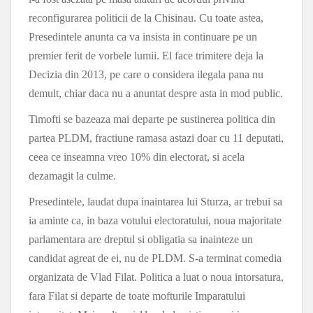
reconfigurarea politicii de la Chisinau. Cu toate astea,
Presedintele anunta ca va insista in continuare pe un
premier ferit de vorbele lumii. El face trimitere deja la
Decizia din 2013, pe care o considera ilegala pana nu
demult, chiar daca nu a anuntat despre asta in mod public.
Timofti se bazeaza mai departe pe sustinerea politica din
partea PLDM, fractiune ramasa astazi doar cu 11 deputati,
ceea ce inseamna vreo 10% din electorat, si acela
dezamagit la culme.
Presedintele, laudat dupa inaintarea lui Sturza, ar trebui sa
ia aminte ca, in baza votului electoratului, noua majoritate
parlamentara are dreptul si obligatia sa inainteze un
candidat agreat de ei, nu de PLDM. S-a terminat comedia
organizata de Vlad Filat. Politica a luat o noua intorsatura,
fara Filat si departe de toate mofturile Imparatului