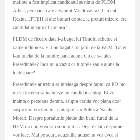
mafiote a fost implicat candidatul sustinut de PLDM.
Adica, persoana care a vandut MoldovaGaz, Ciment
Rezina, IPTEH si alte bunuri de stat, la preturi mizere, era
candidat integru? Cum asa?
PLDM de fiecare data i-a bagat lui Timofti scheme si
oameni dubiosi. Ei l-au bagat si in jaful de la BEM. Tot ei
l-au tutelat de la numire pana acum. Cu ce s-a ales
Presedintele? Inca nu a vazut ca tutorele sau a ajuns la
inchisoare?
Presedintele ar trebui sa inteleaga despre faptul ca PD nici
nu va incerca sa inainteze un candidat schiop. Ei vor
inainta o persoana demna, asupra caruia vor plana doar
suspiciuni vociferate la Interpol sau Politica Nataliei
Morari. Despre portalurile platite din banii furati de la
BEM nici nu vrea sau scriu nimic. Deja e clar ce spume
vor face. Mai pe scurt, acuzatiile aduse nu vor avea si