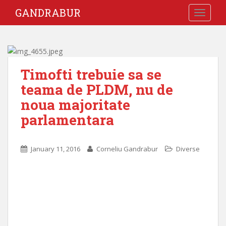
GANDRABUR
TOGGLE
Timofti trebuie sa se
teama de PLDM, nu de
noua majoritate
parlamentara
January 11, 2016
Corneliu Gandrabur
Diverse