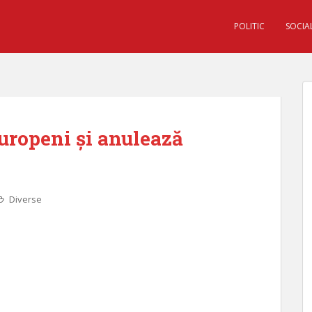
POLITIC
SOCIA
uropeni și anulează
Diverse